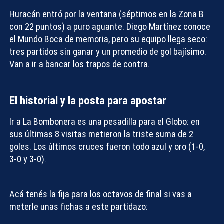
Huracán entró por la ventana (séptimos en la Zona B
con 22 puntos) a puro aguante. Diego Martínez conoce
el Mundo Boca de memoria, pero su equipo llega seco:
tres partidos sin ganar y un promedio de gol bajísimo.
Van a ir a bancar los trapos de contra.
Compartir con:
El historial y la posta para apostar
Ir a La Bombonera es una pesadilla para el Globo: en
sus últimas 8 visitas metieron la triste suma de 2
goles. Los últimos cruces fueron todo azul y oro (1-0,
3-0 y 3-0).
Acá tenés
la fija para los octavos de final
si vas a
meterle unas fichas a este partidazo: