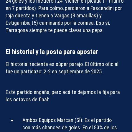
24 goles y les metieron 24. Vienen en picada (1 triunfo
en 7 partidos). Para colmo, perdieron a Fascendini por
roja directa y tienen a Vargas (8 amarillas) y
Estigarribia (5) caminando por la cornisa. Eso sí,
Tarragona siempre te puede clavar una pepa.
El historial y la posta para apostar
El historial reciente es súper parejo. El último oficial
fue un partidazo: 2-2 en septiembre de 2025.
Este partido engaña, pero acá te dejamos
la fija para
los octavos de final
:
Ambos Equipos Marcan (SÍ):
Es el partido
con más chances de goles. En el 83% de los