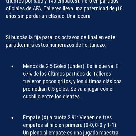
triunfos por lado y 140 empates). Pero en partidos
oficiales de AFA, Talleres lleva una paternidad de ¡18
años sin perder un clásico! Una locura.
Si buscás
la fija para los octavos de final
en este
partido, mirá estos numerazos de Fortunazo:
Menos de 2.5 Goles (Under):
Es la que va. El
67% de los últimos partidos de Talleres
tuvieron pocos gritos, y los últimos clásicos
promedian 0.5 goles. Se va a jugar con el
cuchillo entre los dientes.
Empate (X) a cuota 2.91:
Vienen de tres
empates al hilo en primera (0-0, 0-0 y 1-1).
Un pleno al empate es una jugada maestra.