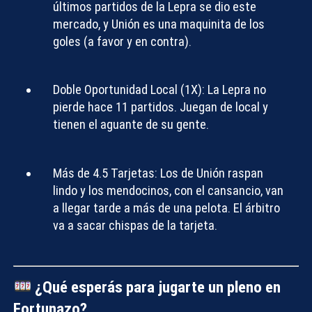
últimos partidos de la Lepra se dio este
mercado, y Unión es una maquinita de los
goles (a favor y en contra).
Doble Oportunidad Local (1X):
La Lepra no
pierde hace 11 partidos. Juegan de local y
tienen el aguante de su gente.
Más de 4.5 Tarjetas:
Los de Unión raspan
lindo y los mendocinos, con el cansancio, van
a llegar tarde a más de una pelota. El árbitro
va a sacar chispas de la tarjeta.
¿Qué esperás para jugarte un pleno en
Fortunazo?