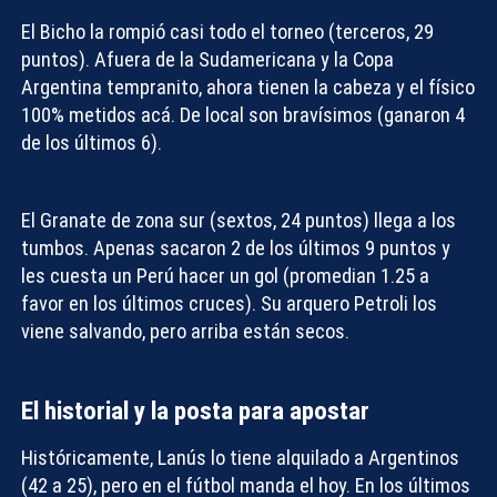
El Bicho la rompió casi todo el torneo (terceros, 29
puntos). Afuera de la Sudamericana y la Copa
Argentina tempranito, ahora tienen la cabeza y el físico
100% metidos acá. De local son bravísimos (ganaron 4
de los últimos 6).
El Granate de zona sur (sextos, 24 puntos) llega a los
tumbos. Apenas sacaron 2 de los últimos 9 puntos y
les cuesta un Perú hacer un gol (promedian 1.25 a
favor en los últimos cruces). Su arquero Petroli los
viene salvando, pero arriba están secos.
El historial y la posta para apostar
Históricamente, Lanús lo tiene alquilado a Argentinos
(42 a 25), pero en el fútbol manda el hoy. En los últimos