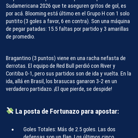
Sudamericana 2026
que te aseguren gritos de gol, es
por acá. Blooming está último en el Grupo H con 1 solo
puntito (3 goles a favor, 6 en contra). Son una máquina
de pegar patadas: 15.5 faltas por partido y 3 amarillas
de promedio.
Bragantino (3 puntos) viene en una racha nefasta de
derrotas. El equipo de Red Bull perdió con River y
Coritiba 0-1, pero sus partidos son de ida y vuelta. En la
ida, allá en Brasil, los brasucas ganaron 3-2 en un
verdadero partidazo. ¡El que pierde, se despide!
La posta de Fortunazo para apostar:
Goles Totales:
Más de 2.5 goles
. Las dos
defensas son un flan. Los últimos cinco