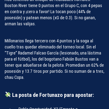
Boston River tiene 0 puntos en el Grupo C, con 4 pepas
en contra y ¡cero a favor! La tocan poco (44% de
posesión) y patean menos (xG de 0.3). Si no ganan,
arman las valijas.
Millonarios llega tercero con 4 puntos y la soga al
cuello tras quedar eliminado del torneo local. Sin el
“Tigre” Radamel Falcao García (lesionado, una lástima
para el fútbol), los del bogotano Fabián Bustos van a
Compartir con:
tener que adueñarse de la pelota. Promedian un 62% de
posesión y 13.7 tiros por partido. Si no suman de a tres,
chau Copa.
La posta de Fortunazo para apostar: