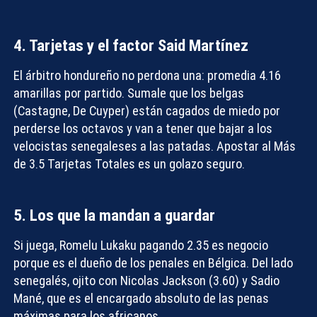
4. Tarjetas y el factor Said Martínez
El árbitro hondureño no perdona una: promedia 4.16
amarillas por partido. Sumale que los belgas
(Castagne, De Cuyper) están cagados de miedo por
perderse los octavos y van a tener que bajar a los
velocistas senegaleses a las patadas. Apostar al
Más
de 3.5 Tarjetas Totales
es un golazo seguro.
5. Los que la mandan a guardar
Si juega,
Romelu Lukaku
pagando 2.35 es negocio
porque es el dueño de los penales en Bélgica. Del lado
senegalés, ojito con
Nicolas Jackson
(3.60) y
Sadio
Mané
, que es el encargado absoluto de las penas
máximas para los africanos.