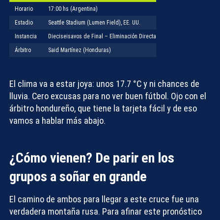
Horario
17:00 hs (Argentina)
Estadio
Seattle Stadium (Lumen Field), EE. UU.
Instancia
Dieciseisavos de Final – Eliminación Directa
Árbitro
Said Martínez (Honduras)
El clima va a estar joya: unos 17.7 °C y ni chances de
lluvia. Cero excusas para no ver buen fútbol. Ojo con el
árbitro hondureño, que tiene la tarjeta fácil y de eso
vamos a hablar más abajo.
¿Cómo vienen? De parir en los
grupos a soñar en grande
El camino de ambos para llegar a este cruce fue una
verdadera montaña rusa. Para afinar este
pronóstico