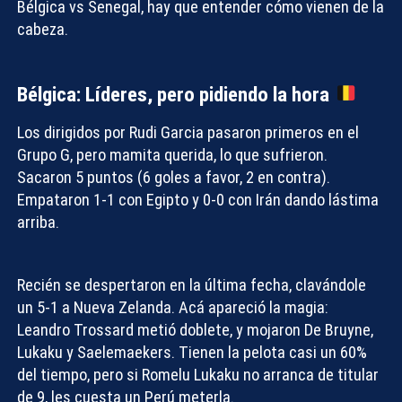
Bélgica vs Senegal
, hay que entender cómo vienen de la
cabeza.
Bélgica: Líderes, pero pidiendo la hora
Los dirigidos por Rudi Garcia pasaron primeros en el
Grupo G, pero mamita querida, lo que sufrieron.
Sacaron 5 puntos (6 goles a favor, 2 en contra).
Empataron 1-1 con Egipto y 0-0 con Irán dando lástima
arriba.
Recién se despertaron en la última fecha, clavándole
un 5-1 a Nueva Zelanda. Acá apareció la magia:
Leandro Trossard metió doblete, y mojaron De Bruyne,
Lukaku y Saelemaekers. Tienen la pelota casi un 60%
del tiempo, pero si Romelu Lukaku no arranca de titular
de 9, les cuesta un Perú meterla.