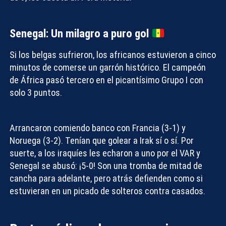
Senegal: Un milagro a puro gol
Compartir con:
Si los belgas sufrieron, los africanos estuvieron a cinco
minutos de comerse un garrón histórico. El campeón
de África pasó tercero en el picantísimo Grupo I con
solo 3 puntos.
Arrancaron comiendo banco con Francia (3-1) y
Noruega (3-2). Tenían que golear a Irak sí o sí. Por
suerte, a los iraquíes les echaron a uno por el VAR y
Senegal se abusó: ¡5-0! Son una tromba de mitad de
cancha para adelante, pero atrás defienden como si
estuvieran en un picado de solteros contra casados.