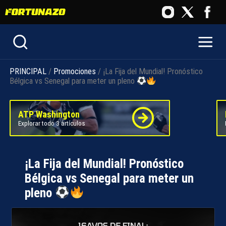
PRINCIPAL
/
Promociones
/ ¡La Fija del Mundial! Pronóstico
Bélgica vs Senegal para meter un pleno
ATP Washington
Explorar todo 3 artículos
¡La Fija del Mundial! Pronóstico
Bélgica vs Senegal para meter un
pleno