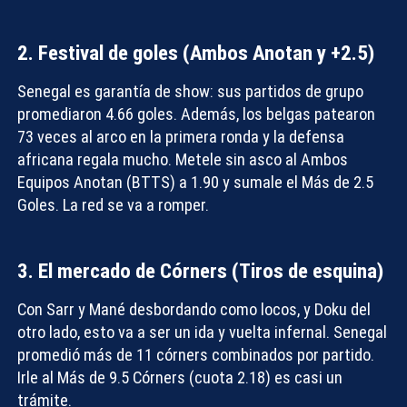
2. Festival de goles (Ambos Anotan y +2.5)
Senegal es garantía de show: sus partidos de grupo
promediaron 4.66 goles. Además, los belgas patearon
73 veces al arco en la primera ronda y la defensa
africana regala mucho. Metele sin asco al
Ambos
Equipos Anotan (BTTS)
a 1.90 y sumale el
Más de 2.5
Goles
. La red se va a romper.
3. El mercado de Córners (Tiros de esquina)
Con Sarr y Mané desbordando como locos, y Doku del
otro lado, esto va a ser un ida y vuelta infernal. Senegal
promedió más de 11 córners combinados por partido.
Irle al
Más de 9.5 Córners
(cuota 2.18) es casi un
trámite.