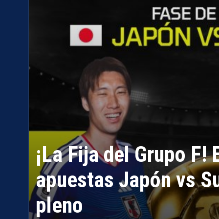
¡La Fija del Grupo F! 
apuestas Japón vs Su
pleno