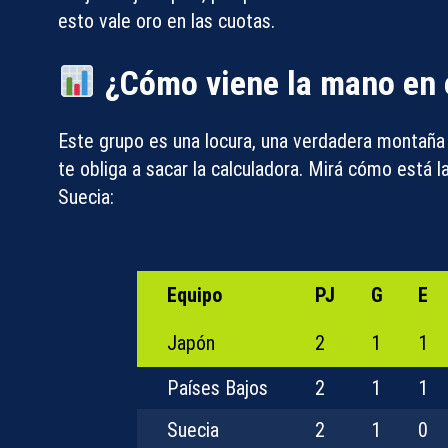
esto vale oro en las cuotas.
¿Cómo viene la mano en 
Este grupo es una locura, una verdadera montaña
te obliga a sacar la calculadora. Mirá cómo está l
Suecia
:
Equipo
PJ
G
E
Japón
2
1
1
Países Bajos
2
1
1
Suecia
2
1
0