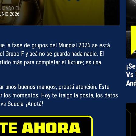
LICADO EL
UNIO 2026
que la fase de grupos del Mundial 2026 se está
3
l Grupo F y acá no se guarda nada nadie. El
tido más para completar el fixture; es una
¡Se
Vs 
And
acar unos buenos mangos, prestá atención. Este
r los momentos. Hoy te traigo la posta, los datos
vs Suecia
. ¡Anotá!