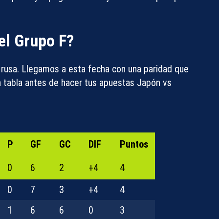
Compartir con:
el Grupo F?
 rusa. Llegamos a esta fecha con una paridad que
a tabla antes de hacer tus
apuestas Japón vs
P
GF
GC
DIF
Puntos
0
6
2
+4
4
0
7
3
+4
4
1
6
6
0
3