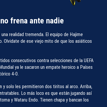
no frena ante nadie
n una realidad tremenda. El equipo de Hajime
. Olvidate de ese viejo mito de que los asiáticos
rtidos consecutivos
contra selecciones de la UEFA
e Mundial ya le sacaron un empate heroico a Países
órico 4-0.
 solo les permitieron dos tiritos al arco. Arriba,
tratables. Lo más loco es que están jugando así
itoma y Wataru Endo. Tienen chapa y bancan los