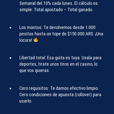
Semanal del 10%
cada lunes. El cálculo es
simple:
Total apostado – Total ganado
.
Los montos:
Te devolvemos desde 1.000
pesitos hasta un tope de
$150.000 ARS
. ¡Una
locura!
Libertad total:
Esa guita es tuya. Usala para
deportes, tirate unos tiros en el casino, lo
que vos quieras.
Cero requisitos:
Te damos efectivo limpio.
Cero condiciones de apuesta (rollover) para
usarlo.