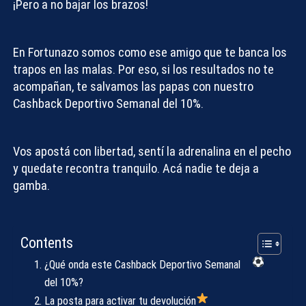
¡Pero a no bajar los brazos!
En Fortunazo somos como ese amigo que te banca los
trapos en las malas. Por eso, si los resultados no te
acompañan, te salvamos las papas con nuestro
Cashback Deportivo Semanal del 10%
.
Vos apostá con libertad, sentí la adrenalina en el pecho
y quedate recontra tranquilo. Acá nadie te deja a
gamba.
Contents
¿Qué onda este Cashback Deportivo Semanal
del 10%?
La posta para activar tu devolución