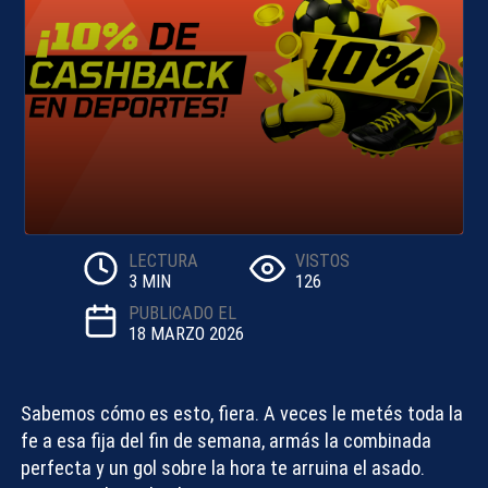
LECTURA
VISTOS
3 MIN
126
PUBLICADO EL
18 MARZO 2026
Sabemos cómo es esto, fiera. A veces le metés toda la
fe a esa fija del fin de semana, armás la combinada
perfecta y un gol sobre la hora te arruina el asado.