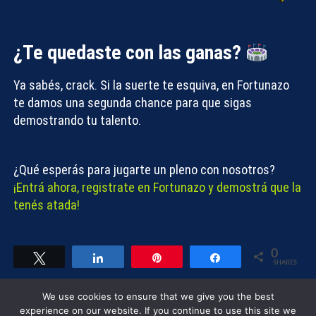
¿Te quedaste con las ganas?
Ya sabés, crack. Si la suerte te esquiva, en Fortunazo
te damos una segunda chance para que sigas
demostrando tu talento.
¿Qué esperás para jugarte un pleno con nosotros?
¡Entrá ahora, registrate en Fortunazo y demostrá que la
tenés atada!
0
Tweet
Share
Pin
Share
SHARES
We use cookies to ensure that we give you the best
Compartir
experience on our website. If you continue to use this site we