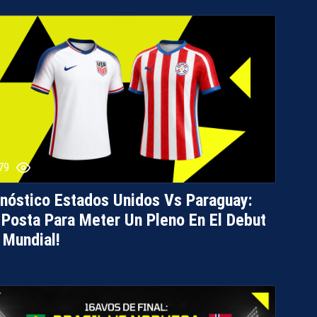
79
nóstico Estados Unidos Vs Paraguay:
 Posta Para Meter Un Pleno En El Debut
 Mundial!