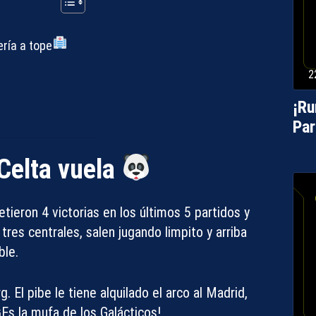
ría a tope
2
¡Ru
Par
 Celta vuela
metieron
4 victorias en los últimos 5 partidos
y
tres centrales, salen jugando limpito y arriba
ble.
 El pibe le tiene alquilado el arco al Madrid,
¡Es la mufa de los Galácticos!