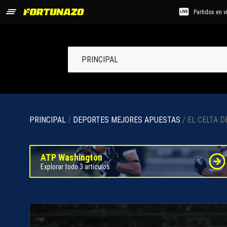
Partidos en v
PRINCIPAL
PRINCIPAL
/
DEPORTES
MEJORES APUESTAS
/ EL CELTA 
ATP Washington
Explorar todo 3 artículos