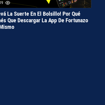
19
evá La Suerte En El Bolsillo! Por Qué
és Que Descargar La App De Fortunazo
 Mismo