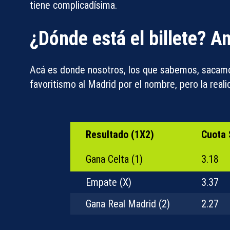
tiene complicadísima.
¿Dónde está el billete? A
Acá es donde nosotros, los que sabemos, sacamos
favoritismo al Madrid por el nombre, pero la real
Resultado (1X2)
Cuota 
Gana Celta (1)
3.18
Empate (X)
3.37
Gana Real Madrid (2)
2.27