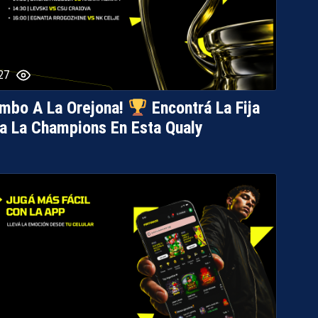
27
mbo A La Orejona!
Encontrá La Fija
a La Champions En Esta Qualy