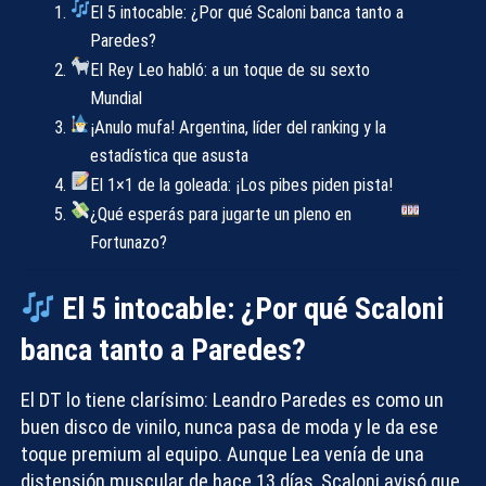
El 5 intocable: ¿Por qué Scaloni banca tanto a
Paredes?
El Rey Leo habló: a un toque de su sexto
Mundial
¡Anulo mufa! Argentina, líder del ranking y la
estadística que asusta
El 1×1 de la goleada: ¡Los pibes piden pista!
¿Qué esperás para jugarte un pleno en
Fortunazo?
El 5 intocable: ¿Por qué Scaloni
banca tanto a Paredes?
El DT lo tiene clarísimo: Leandro Paredes es como un
buen disco de vinilo, nunca pasa de moda y le da ese
toque premium al equipo. Aunque Lea venía de una
distensión muscular de hace 13 días, Scaloni avisó que