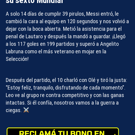
su sexto Mundial
A solo 14 días de cumplir 39 pirulos, Messi entró, le
cambió la cara al equipo en 120 segundos y nos volvió a
Compartir con:
dejar con la boca abierta. Metió la asistencia para el
penal de Lautaro y después la mandó a guardar. ¡Llegó
a los 117 goles en 199 partidos y superó a Angelito
Labruna como el más veterano en mojar en la
Selección!
Después del partido, el 10 charló con Olé y tiró la justa:
“Estoy feliz, tranquilo, disfrutando de cada momento”
.
Leo ve al grupo re contra competitivo y con las ganas
intactas. Si él confía, nosotros vamos a la guerra a
ciegas.