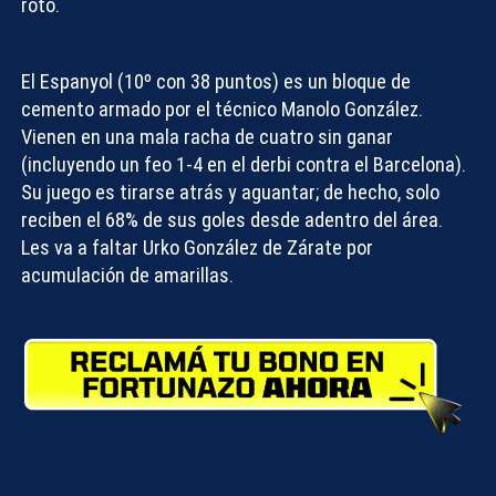
roto.
El
Espanyol
(10º con 38 puntos) es un bloque de
cemento armado por el técnico Manolo González.
Vienen en una mala racha de cuatro sin ganar
(incluyendo un feo 1-4 en el derbi contra el Barcelona).
Su juego es tirarse atrás y aguantar; de hecho, solo
reciben el 68% de sus goles desde adentro del área.
Les va a faltar Urko González de Zárate por
acumulación de amarillas.