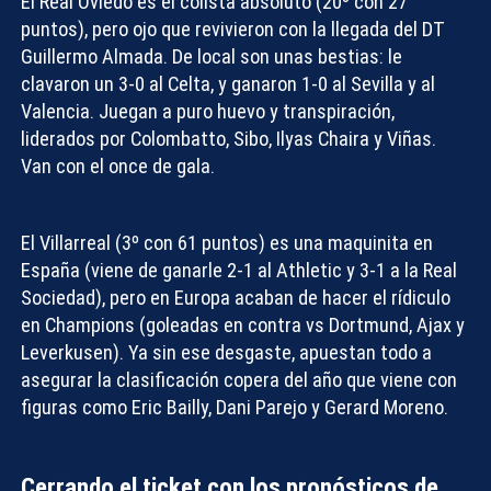
El
Real Oviedo
es el colista absoluto (20º con 27
puntos), pero ojo que revivieron con la llegada del DT
Guillermo Almada. De local son unas bestias: le
clavaron un 3-0 al Celta, y ganaron 1-0 al Sevilla y al
Valencia. Juegan a puro huevo y transpiración,
liderados por Colombatto, Sibo, Ilyas Chaira y Viñas.
Van con el once de gala.
El
Villarreal
(3º con 61 puntos) es una maquinita en
España (viene de ganarle 2-1 al Athletic y 3-1 a la Real
Sociedad), pero en Europa acaban de hacer el rídiculo
en Champions (goleadas en contra vs Dortmund, Ajax y
Leverkusen). Ya sin ese desgaste, apuestan todo a
asegurar la clasificación copera del año que viene con
figuras como Eric Bailly, Dani Parejo y Gerard Moreno.
Cerrando el ticket con los pronósticos de