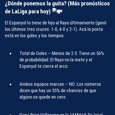
¿Dónde ponemos la guita? (Más pronósticos
de LaLiga para hoy)
El Espanyol lo tiene de hijo al Rayo últimamente (ganó
los últimos tres cruces: 1-0, 4-0 y 2-1). Acá la posta
está en los goles y los tiempos:
Total de Goles – Menos de 2.5:
Tiene un 56%
de probabilidad. El Rayo no la mete y el
Espanyol te cierra el arco.
Ambos equipos marcan – NO:
Los números
dicen que hay un 55% de chances de que
alguno se quede en cero.
Gana Rayo Vallecano en la 1ª Mitad:
De local