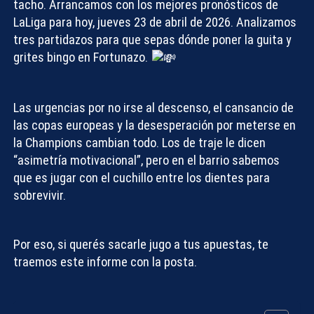
tacho. Arrancamos con los mejores
pronósticos de
LaLiga para hoy
, jueves 23 de abril de 2026. Analizamos
tres partidazos para que sepas dónde poner la guita y
grites bingo en Fortunazo.
Las urgencias por no irse al descenso, el cansancio de
las copas europeas y la desesperación por meterse en
la Champions cambian todo. Los de traje le dicen
“asimetría motivacional”, pero en el barrio sabemos
que es jugar con el cuchillo entre los dientes para
sobrevivir.
Por eso, si querés sacarle jugo a tus apuestas, te
traemos este informe con la posta.