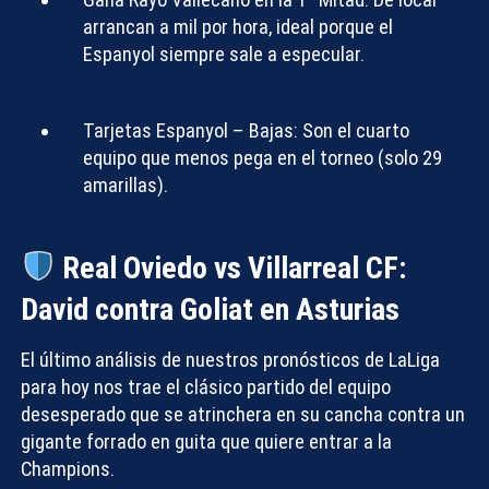
arrancan a mil por hora, ideal porque el
Espanyol siempre sale a especular.
Tarjetas Espanyol – Bajas:
Son el cuarto
equipo que menos pega en el torneo (solo 29
amarillas).
Real Oviedo vs Villarreal CF:
David contra Goliat en Asturias
El último análisis de nuestros
pronósticos de LaLiga
para hoy
nos trae el clásico partido del equipo
desesperado que se atrinchera en su cancha contra un
gigante forrado en guita que quiere entrar a la
Champions.