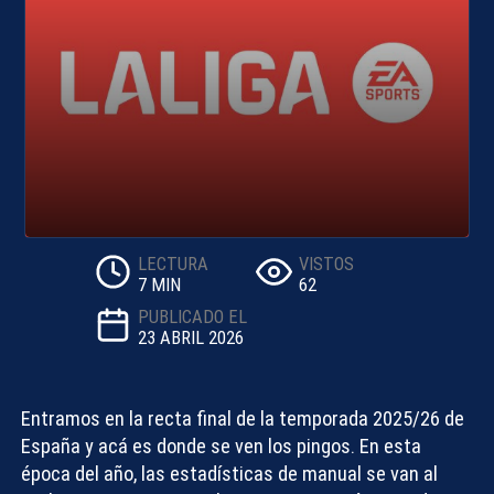
LECTURA
VISTOS
7 MIN
62
PUBLICADO EL
23 ABRIL 2026
Entramos en la recta final de la temporada 2025/26 de
España y acá es donde se ven los pingos. En esta
época del año, las estadísticas de manual se van al