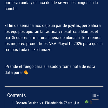
primera ronda y es acá donde se ven los pingos en la
cancha.
El fin de semana nos dejó un par de joyitas, pero ahora
los equipos ajustan la táctica y nosotros afilamos el
ojo. Si querés armar una buena combinada, te traemos
los mejores
pronósticos NBA Playoffs 2026
para que la
rompas toda en Fortunazo.
¡Prendé el fuego para el asado y tomá nota de esta
data pura!
Contents
Boston Celtics vs. Philadelphia 76ers: ¡Un