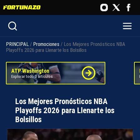
PRINCIPAL
/
Promociones
/ Los Mejores Pronósticos NBA
Playoffs 2026 para Llenarte los Bolsillos
ATP Washington
Explorar todo 3 artículos
Los Mejores Pronósticos NBA
Playoffs 2026 para Llenarte los
Bolsillos