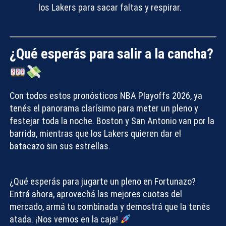
los Lakers para sacar faltas y respirar.
¿Qué esperás para salir a la cancha?
Con todos estos
pronósticos NBA Playoffs 2026
, ya
tenés el panorama clarísimo para meter un pleno y
festejar toda la noche. Boston y San Antonio van por la
barrida, mientras que los Lakers quieren dar el
batacazo sin sus estrellas.
¿Qué esperás para jugarte un pleno en Fortunazo?
Entrá ahora, aprovechá las mejores cuotas del
mercado, armá tu combinada y demostrá que la tenés
atada. ¡Nos vemos en la caja!