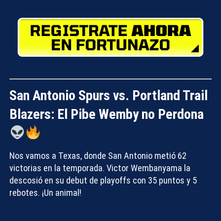
San Antonio Spurs vs. Portland Trail
Blazers: El Pibe Wemby no Perdona
Nos vamos a Texas, donde San Antonio metió 62
Compartir con:
victorias en la temporada. Victor Wembanyama la
descosió en su debut de playoffs con 35 puntos y 5
rebotes. ¡Un animal!