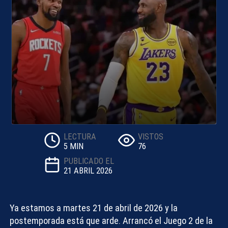
LECTURA
VISTOS
5 MIN
76
PUBLICADO EL
21 ABRIL 2026
Ya estamos a martes 21 de abril de 2026 y la
postemporada está que arde. Arrancó el Juego 2 de la