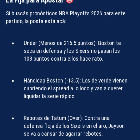
La Fija para Apostar
Si buscás
pronósticos NBA Playoffs 2026
para este
partido, la posta está acá:
Under (Menos de 216.5 puntos):
Boston te
seca en defensa y los Sixers no pasan los
108 puntos contra ellos hace rato.
Hándicap Boston (-13.5):
Los de verde vienen
cubriendo el spread a lo loco y van a querer
liquidar la serie rápido.
Rebotes de Tatum (Over):
Contra una
defensa floja de los Sixers en el aro, Jayson
se va a cansar de agarrar rebotes.