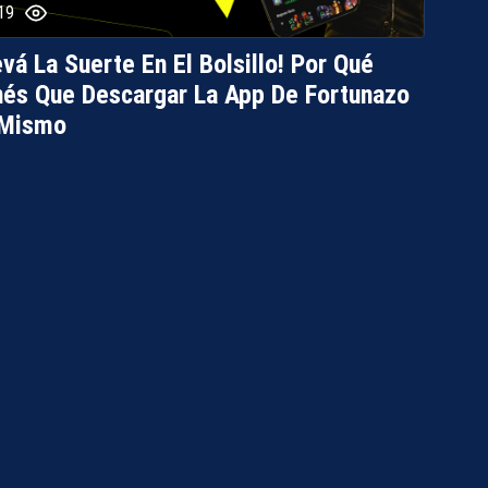
19
evá La Suerte En El Bolsillo! Por Qué
és Que Descargar La App De Fortunazo
 Mismo