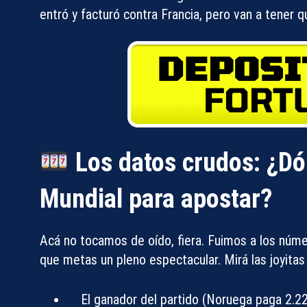
entró y facturó contra Francia, pero van a tener q
Los datos crudos: ¿Dón
Mundial para apostar?
Acá no tocamos de oído, fiera. Fuimos a los núm
que metas un pleno espectacular. Mirá las joyita
El ganador del partido (Noruega paga 2.22