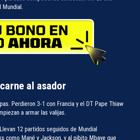
el Mundial
.
carne al asador
pas. Perdieron 3-1 con Francia y el DT Pape Thiaw
mpiezan a armar las valijas.
 Llevan 12 partidos seguidos de Mundial
cks como Mané y Jackson, y al pibito Mbaye que