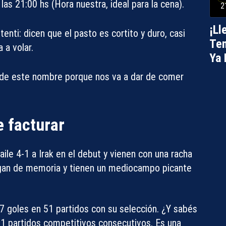
as 21:00 hs (Hora nuestra, ideal para la cena).
2
¡Ll
nti: dicen que el pasto es cortito y duro, casi
Ten
 a volar.
Ya
 de este nombre porque nos va a dar de comer
 facturar
ile 4-1 a Irak en el debut y vienen con una racha
Compartir con:
uegan de memoria y tienen un mediocampo picante
 57 goles en 51 partidos con su selección. ¿Y sabés
11 partidos competitivos consecutivos. Es una