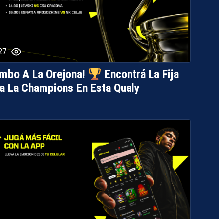
27
mbo A La Orejona!
Encontrá La Fija
a La Champions En Esta Qualy