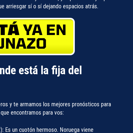
ue arriesgar sí o sí dejando espacios atrás.
de está la fija del
eros y te armamos los mejores pronósticos para
s que encontramos para vos:
):
Es un cuotón hermoso. Noruega viene