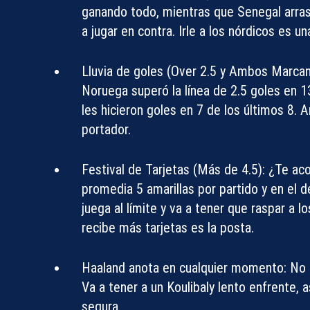
ganando todo, mientras que Senegal arrast
a jugar en contra. Irle a los nórdicos es u
Lluvia de goles (Over 2.5 y Ambos Marcan
Noruega superó la línea de 2.5 goles en 1
les hicieron goles en 7 de los últimos 8.
portador.
Festival de Tarjetas (Más de 4.5):
¿Te acor
promedia 5 amarillas por partido y en el d
juega al límite y va a tener que raspar a 
recibe más tarjetas es la posta.
Haaland anota en cualquier momento:
No h
Va a tener a un Koulibaly lento enfrente, a
segura.