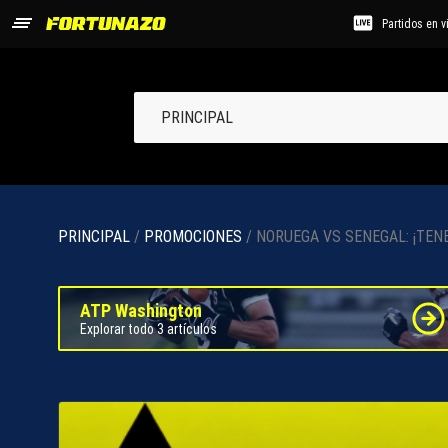
Partidos en v
PRINCIPAL
PRINCIPAL
/
PROMOCIONES
/ NORUEGA VS SENEGAL: ¡TEN
ATP Washington
Explorar todo 3 artículos