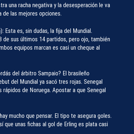
ra una racha negativa y la desesperación le va
na de las mejores opciones.
):
Esta es, sin dudas,
la fija del Mundial
.
3 de sus últimos 14 partidos, pero ojo, también
 Ambos equipos marcan es casi un cheque al
dás del árbitro Sampaio? El brasileño
ebut del Mundial ya sacó tres rojas. Senegal
los rápidos de Noruega. Apostar a que Senegal
ay mucho que pensar. El tipo te asegura goles.
sí que unas fichas al gol de Erling es plata casi