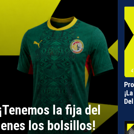
4
Pro
¡La
Del
Tenemos la fija del
enes los bolsillos!