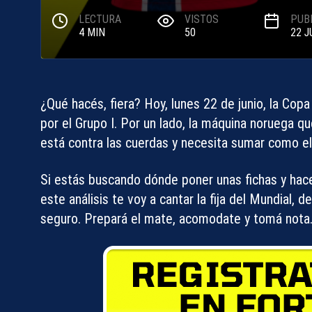
LECTURA
VISTOS
PUB
4 MIN
50
22 J
¿Qué hacés, fiera? Hoy, lunes 22 de junio, la Cop
por el Grupo I. Por un lado, la máquina noruega qu
está contra las cuerdas y necesita sumar como el
Si estás buscando dónde poner unas fichas y hacer 
este análisis te voy a cantar
la fija del Mundial
, d
seguro. Prepará el mate, acomodate y tomá nota