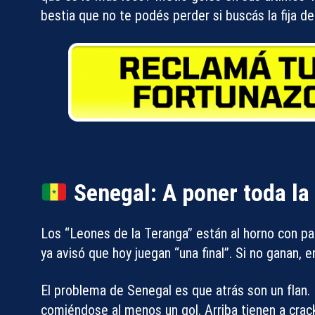
bestia que no te podés perder si buscás
la fija d
Senegal: A poner toda la 
Los “Leones de la Teranga” están al horno con pa
ya avisó que hoy juegan “una final”. Si no ganan, e
El problema de Senegal es que atrás son un flan.
comiéndose al menos un gol. Arriba tienen a cra