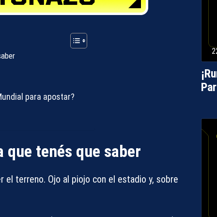
2
saber
¡Ru
Par
Mundial para apostar?
a que tenés que saber
 el terreno. Ojo al piojo con el estadio y, sobre