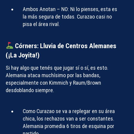
Ambos Anotan – NO:
Ni lo pienses, esta es
la más segura de todas. Curazao casi no
pisa el área rival.
Córners: Lluvia de Centros Alemanes
(¡La Joyita!)
Si hay algo que tenés que jugar sí o sí, es esto.
Alemania ataca muchísimo por las bandas,
especialmente con Kimmich y Raum/Brown
desdoblando siempre.
Como Curazao se va a replegar en su área
chica, los rechazos van a ser constantes.
Alemania promedia 6 tiros de esquina por
partido.