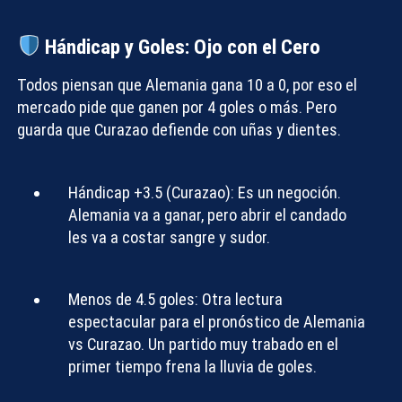
Hándicap y Goles: Ojo con el Cero
Todos piensan que Alemania gana 10 a 0, por eso el
mercado pide que ganen por 4 goles o más. Pero
guarda que Curazao defiende con uñas y dientes.
Hándicap +3.5 (Curazao):
Es un negoción.
Alemania va a ganar, pero abrir el candado
les va a costar sangre y sudor.
Menos de 4.5 goles:
Otra lectura
espectacular para el
pronóstico de Alemania
vs Curazao
. Un partido muy trabado en el
primer tiempo frena la lluvia de goles.