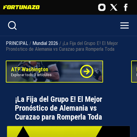
PRINCIPAL
/
Mundial 2026
/ ¡La Fija del Grupo E! El Mejor
Pronóstico de Alemania vs Curazao para Romperla Toda
ATP Washington
Explorar todo 3 artículos
¡La Fija del Grupo E! El Mejor
Pronóstico de Alemania vs
Curazao para Romperla Toda