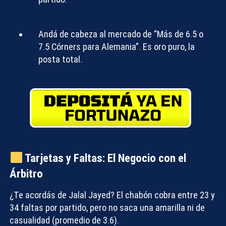
Andá de cabeza al mercado de
“Más de 6.5 o
7.5 Córners para Alemania”
. Es oro puro, la
posta total.
Tarjetas y Faltas: El Negocio con el
Árbitro
¿Te acordás de Jalal Jayed? El chabón cobra entre 23 y
34 faltas por partido, pero no saca una amarilla ni de
casualidad (promedio de 3.6).