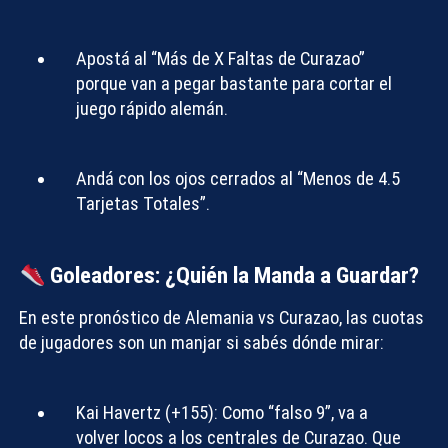
Apostá al
“Más de X Faltas de Curazao”
porque van a pegar bastante para cortar el
juego rápido alemán.
Andá con los ojos cerrados al
“Menos de 4.5
Tarjetas Totales”
.
Goleadores: ¿Quién la Manda a Guardar?
En este
pronóstico de Alemania vs Curazao
, las cuotas
de jugadores son un manjar si sabés dónde mirar:
Kai Havertz (+155):
Como “falso 9”, va a
volver locos a los centrales de Curazao. Que