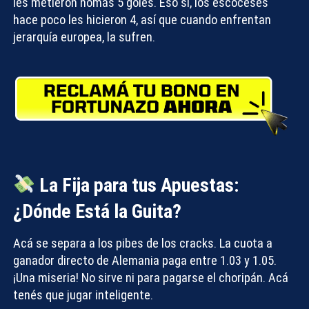
les metieron nomás 5 goles. Eso sí, los escoceses
hace poco les hicieron 4, así que cuando enfrentan
jerarquía europea, la sufren.
La Fija para tus Apuestas:
¿Dónde Está la Guita?
Acá se separa a los pibes de los cracks. La cuota a
ganador directo de Alemania paga entre 1.03 y 1.05.
¡Una miseria! No sirve ni para pagarse el choripán. Acá
tenés que jugar inteligente.