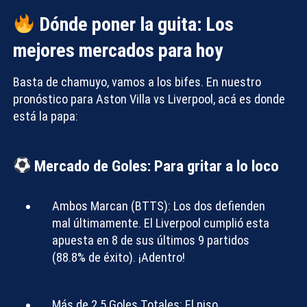
Dónde poner la guita: Los
mejores mercados para hoy
Basta de chamuyo, vamos a los bifes. En nuestro
pronóstico para Aston Villa vs Liverpool
, acá es donde
está la papa:
Mercado de Goles: Para gritar a lo loco
Ambos Marcan (BTTS):
Los dos defienden
mal últimamente. El Liverpool cumplió esta
apuesta en 8 de sus últimos 9 partidos
(88.8% de éxito). ¡Adentro!
Más de 2.5 Goles Totales:
El piso