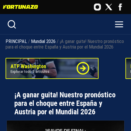
PRINCIPAL
/
Mundial 2026
/ ¡A ganar guita! Nuestro pronóstico
para el choque entre España y Austria por el Mundial 2026
ATP Washington
Explorar todo 3 artículos
¡A ganar guita! Nuestro pronóstico
para el choque entre España y
Austria por el Mundial 2026