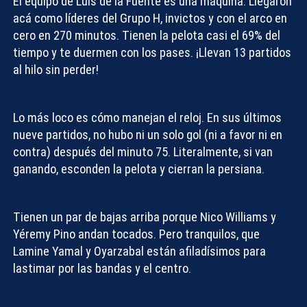
El equipo de Luis de la Fuente es una máquina. Llegaron
acá como líderes del Grupo H, invictos y con el arco en
cero en 270 minutos. Tienen la pelota casi el 69% del
tiempo y te duermen con los pases. ¡Llevan 13 partidos
al hilo sin perder!
Lo más loco es cómo manejan el reloj. En sus últimos
nueve partidos, no hubo ni un solo gol (ni a favor ni en
contra) después del minuto 75. Literalmente, si van
ganando, esconden la pelota y cierran la persiana.
Compartir con:
Tienen un par de bajas arriba porque Nico Williams y
Yéremy Pino andan tocados. Pero tranquilos, que
Lamine Yamal y Oyarzabal están afiladísimos para
lastimar por las bandas y el centro.