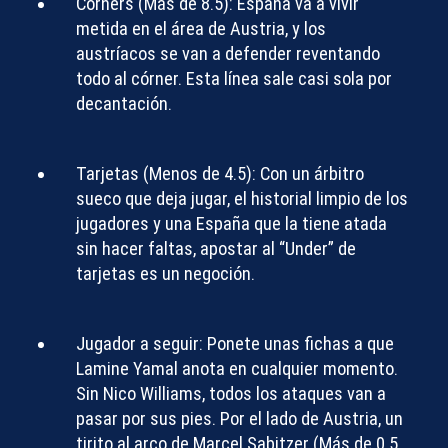
Córners (Más de 8.5):
España va a vivir
metida en el área de Austria, y los
austríacos se van a defender reventando
todo al córner. Esta línea sale casi sola por
decantación.
Tarjetas (Menos de 4.5):
Con un árbitro
sueco que deja jugar, el historial limpio de los
jugadores y una España que la tiene atada
sin hacer faltas, apostar al “Under” de
tarjetas es un negoción.
Jugador a seguir:
Ponete unas fichas a que
Lamine Yamal anota en cualquier momento
.
Sin Nico Williams, todos los ataques van a
pasar por sus pies. Por el lado de Austria, un
tirito al arco de
Marcel Sabitzer
(Más de 0.5