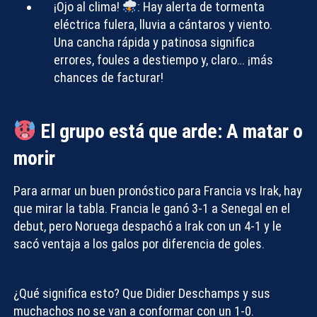
¡Ojo al clima!
:
Hay alerta de tormenta
eléctrica fulera, lluvia a cántaros y viento.
Una cancha rápida y patinosa significa
errores, foules a destiempo y, claro… ¡más
chances de facturar!
El grupo está que arde: A matar o
morir
Para armar un buen
pronóstico para Francia vs Irak
, hay
que mirar la tabla. Francia le ganó 3-1 a Senegal en el
debut, pero Noruega despachó a Irak con un 4-1 y le
sacó ventaja a los galos por diferencia de goles.
¿Qué significa esto? Que Didier Deschamps y sus
muchachos no se van a conformar con un 1-0.