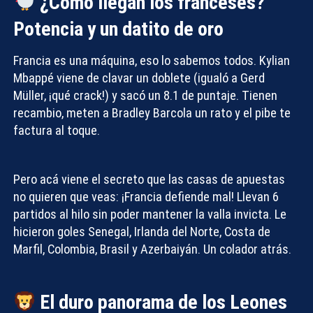
¿Cómo llegan los franceses?
Potencia y un datito de oro
Francia es una máquina, eso lo sabemos todos. Kylian
Mbappé viene de clavar un doblete (igualó a Gerd
Müller, ¡qué crack!) y sacó un 8.1 de puntaje. Tienen
recambio, meten a Bradley Barcola un rato y el pibe te
factura al toque.
Pero acá viene el secreto que las casas de apuestas
no quieren que veas: ¡Francia defiende mal! Llevan 6
partidos al hilo sin poder mantener la valla invicta. Le
hicieron goles Senegal, Irlanda del Norte, Costa de
Marfil, Colombia, Brasil y Azerbaiyán. Un colador atrás.
El duro panorama de los Leones