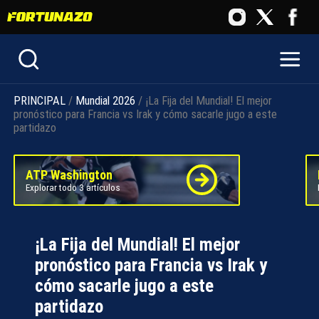
PRINCIPAL
/
Mundial 2026
/ ¡La Fija del Mundial! El mejor
pronóstico para Francia vs Irak y cómo sacarle jugo a este
partidazo
ATP Washington
Explorar todo 3 artículos
¡La Fija del Mundial! El mejor
pronóstico para Francia vs Irak y
cómo sacarle jugo a este
partidazo