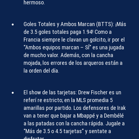
hermoso.
Goles Totales y Ambos Marcan (BTTS):
¡Más
de 3.5 goles totales paga 1.94! Como a
Francia siempre le clavan un golcito, ir por el
“Ambos equipos marcan – SÍ” es una jugada
de mucho valor. Además, con la cancha
mojada, los errores de los arqueros están a
la orden del día.
El show de las tarjetas:
Drew Fischer es un
referí re estricto; en la MLS promedia 5
amarillas por partido. Los defensores de Irak
van a tener que bajar a Mbappé y a Dembélé
a las patadas con la cancha rápida. Jugale a
“Más de 3.5 o 4.5 tarjetas” y sentate a
disfrutar.