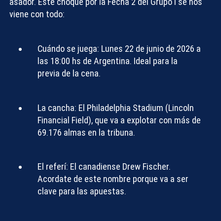
asador. Este choque por la Fecha 2 del Grupo I se nos
viene con todo:
Cuándo se juega:
Lunes 22 de junio de 2026 a
las 18:00 hs de Argentina. Ideal para la
previa de la cena.
La cancha:
El Philadelphia Stadium (Lincoln
Financial Field), que va a explotar con más de
69.176 almas en la tribuna.
El referí:
El canadiense Drew Fischer.
Acordate de este nombre porque va a ser
clave para las apuestas.