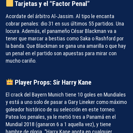
Tarjetas y el “Factor Penal”
Acordate del árbitro Al-Jassim. Al tipo le encanta
cobrar penales: dio 31 en sus últimos 55 partidos. Una
locura. Además, el panameño César Blackman va a
tener que marcar a bestias como Saka o Rashford por
la banda. Que Blackman se gana una amarilla o que hay
un penal en el partido son apuestas para mirar con
mucho cariño.
Player Props: Sir Harry Kane
El crack del Bayern Munich tiene 10 goles en Mundiales
y está a uno solo de pasar a Gary Lineker como máximo
goleador histórico de su selección en este torneo.
Patea los penales, ya le metió tres a Panamá en el
Mundial 2018 (ganaron 6 a 1 aquella vez), y tiene
hambre de gloria. “Harry Kane anota en cualquier