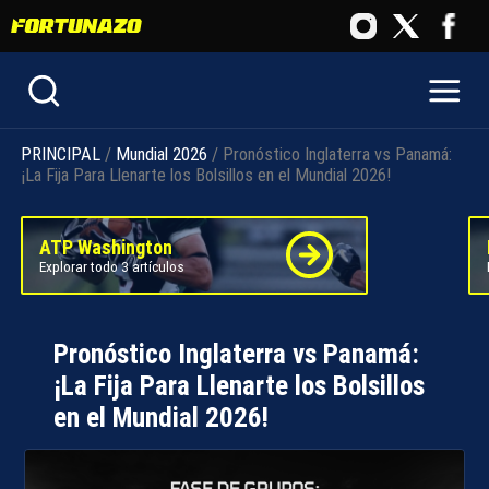
PRINCIPAL
/
Mundial 2026
/ Pronóstico Inglaterra vs Panamá:
¡La Fija Para Llenarte los Bolsillos en el Mundial 2026!
ATP Washington
Explorar todo 3 artículos
Pronóstico Inglaterra vs Panamá:
¡La Fija Para Llenarte los Bolsillos
en el Mundial 2026!