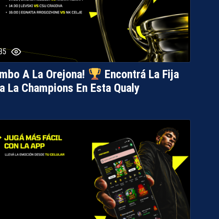
35
mbo A La Orejona!
Encontrá La Fija
a La Champions En Esta Qualy