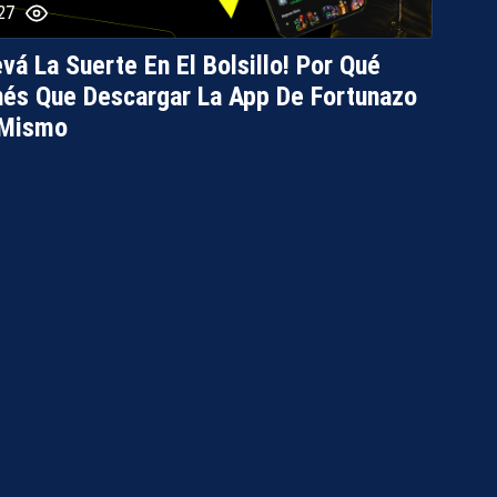
27
evá La Suerte En El Bolsillo! Por Qué
és Que Descargar La App De Fortunazo
 Mismo