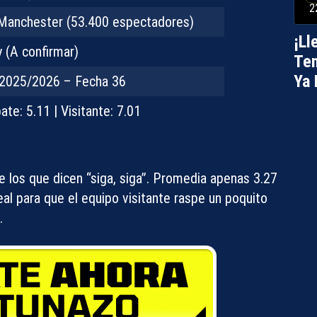
2
 Manchester (53.400 espectadores)
¡Ll
y (A confirmar)
Ten
Ya
2025/2026 – Fecha 36
ate: 5.11 | Visitante: 7.01
de los que dicen “siga, siga”. Promedia apenas 3.27
deal para que el equipo visitante raspe un poquito
.