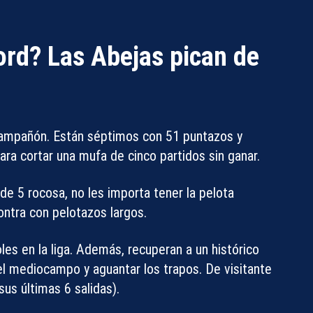
ord? Las Abejas pican de
 campañón. Están séptimos con 51 puntazos y
ra cortar una mufa de cinco partidos sin ganar.
de 5 rocosa, no les importa tener la pelota
ontra con pelotazos largos.
les en la liga. Además, recuperan a un histórico
l mediocampo y aguantar los trapos. De visitante
us últimas 6 salidas).