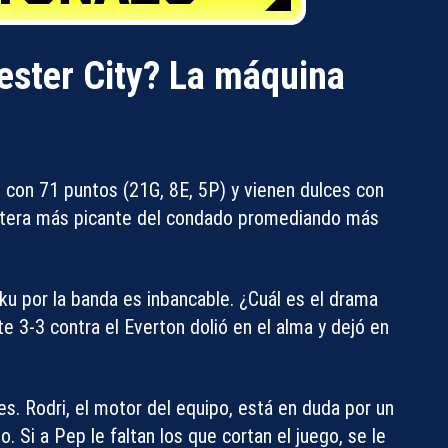
Compartir con:
ster City? La máquina
con 71 puntos (21G, 8E, 5P) y vienen dulces con
elantera más picante del condado promediando más
ku por la banda es inbancable. ¿Cuál es el drama
 3-3 contra el Everton dolió en el alma y dejó en
. Rodri, el motor del equipo, está en duda por un
o. Si a Pep le faltan los que cortan el juego, se le