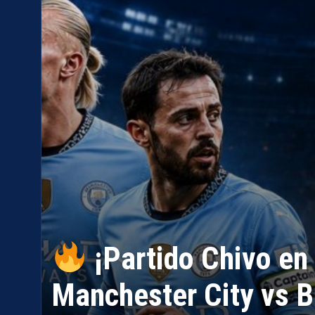
¡Partido Chivo en 
Manchester City vs B