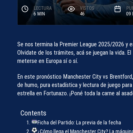
LECTURA
VISTOS
PU
6 MIN
46
09
Se nos termina la Premier League 2025/2026 y es
Olvidate de los trámites, acá se juegan la vida. El
meterse en Europa sí o sí.
En este
pronóstico Manchester City vs Brentford
de humo, pura estadística y lectura de juego para
estrella en Fortunazo. ¡Poné toda la carne al asad
Contents
Ficha del Partido: La previa de la fecha
¿Cómo llega el Manchester City? La máquin