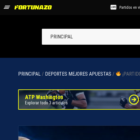
Partidos en v
PRINCIPAL
PRINCIPAL
/
DEPORTES
MEJORES APUESTAS
/
¡PARTID
ATP Washington
Explorar todo 3 artículos