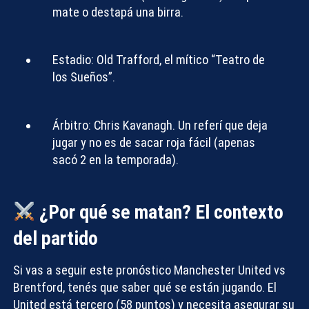
mate o destapá una birra.
Estadio:
Old Trafford, el mítico “Teatro de
los Sueños”.
Árbitro:
Chris Kavanagh. Un referí que deja
jugar y no es de sacar roja fácil (apenas
sacó 2 en la temporada).
¿Por qué se matan? El contexto
del partido
Si vas a seguir este
pronóstico Manchester United vs
Brentford
, tenés que saber qué se están jugando. El
United está tercero (58 puntos) y necesita asegurar su