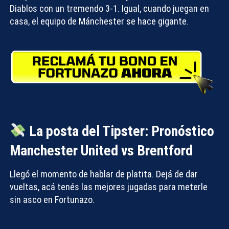
Diablos con un tremendo 3-1. Igual, cuando juegan en
casa, el equipo de Mánchester se hace gigante.
La posta del Tipster: Pronóstico
Manchester United vs Brentford
Llegó el momento de hablar de platita. Dejá de dar
vueltas, acá tenés las mejores jugadas para meterle
sin asco en Fortunazo.