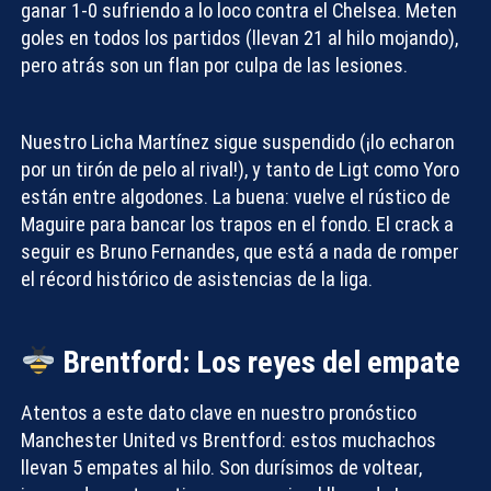
ganar 1-0 sufriendo a lo loco contra el Chelsea. Meten
goles en todos los partidos (llevan 21 al hilo mojando),
pero atrás son un flan por culpa de las lesiones.
Nuestro Licha Martínez sigue suspendido (¡lo echaron
por un tirón de pelo al rival!), y tanto de Ligt como Yoro
están entre algodones. La buena: vuelve el rústico de
Maguire para bancar los trapos en el fondo. El crack a
seguir es Bruno Fernandes, que está a nada de romper
el récord histórico de asistencias de la liga.
Brentford: Los reyes del empate
Atentos a este dato clave en nuestro
pronóstico
Manchester United vs Brentford
: estos muchachos
llevan 5 empates al hilo. Son durísimos de voltear,