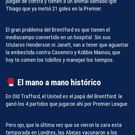
juegan de contra y tienen a un animal llamado Igor
Thiago que ya metió 21 goles en la Premier.
El gran problema del Brentford es que tienen el
mediocampo convertido en un hospital. Sin sus
titulares Henderson ni Janelt, van a tener que aguantar
la embestida contra Casemiro y Kobbie Mainoo, que
hoy te comen los tobillos y manejan los tiempos.
El mano a mano histórico
En Old Trafford, el United es el papá del Brentford: le
ganó los 4 partidos que jugaron ahí por Premier League.
Pero ojo, que la última vez que se vieron la cara esta
temporada en Londres, las Abejas vacunaron a los