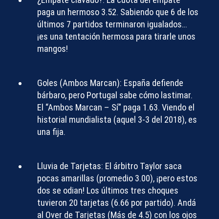
paga un hermoso
3.52
. Sabiendo que 6 de los
últimos 7 partidos terminaron igualados…
¡es una tentación hermosa para tirarle unos
mangos!
Goles (Ambos Marcan):
España defiende
bárbaro, pero Portugal sabe cómo lastimar.
El “Ambos Marcan – Sí” paga
1.63
. Viendo el
historial mundialista (aquel 3-3 del 2018), es
una fija.
Lluvia de Tarjetas:
El árbitro Taylor saca
pocas amarillas (promedio 3.00), ¡pero estos
dos se odian! Los últimos tres choques
tuvieron 20 tarjetas (6.66 por partido). Andá
al
Over de Tarjetas
(Más de 4.5) con los ojos