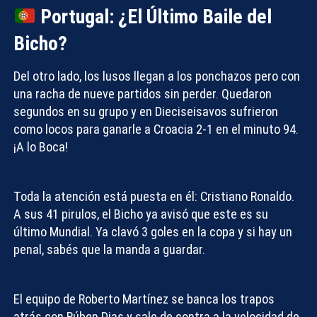
Portugal: ¿El Último Baile del
Bicho?
Del otro lado, los lusos llegan a los ponchazos pero con
una racha de nueve partidos sin perder. Quedaron
segundos en su grupo y en Dieciseisavos sufrieron
como locos para ganarle a Croacia 2-1 en el minuto 94.
¡A lo Boca!
Toda la atención está puesta en él: Cristiano Ronaldo.
A sus 41 pirulos, el Bicho ya avisó que este es su
último Mundial. Ya clavó 3 goles en la copa y si hay un
penal, sabés que la manda a guardar.
El equipo de Roberto Martínez se banca los trapos
atrás con Rúben Dias y sale de contra a la velocidad de