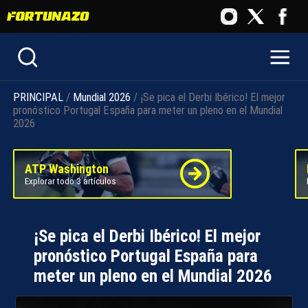
PRINCIPAL
/
Mundial 2026
/ ¡Se pica el Derbi Ibérico! El mejor
pronóstico Portugal España para meter un pleno en el Mundial
2026
ATP Washington
Explorar todo 3 artículos
¡Se pica el Derbi Ibérico! El mejor
pronóstico Portugal España para
meter un pleno en el Mundial 2026