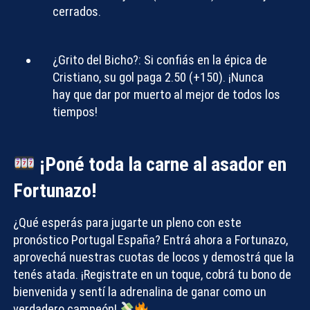
cerrados.
¿Grito del Bicho?:
Si confiás en la épica de
Cristiano, su gol paga
2.50 (+150)
. ¡Nunca
hay que dar por muerto al mejor de todos los
tiempos!
¡Poné toda la carne al asador en
Fortunazo!
¿Qué esperás para jugarte un pleno con este
pronóstico Portugal España
? Entrá ahora a
Fortunazo
,
aprovechá nuestras cuotas de locos y demostrá que la
tenés atada. ¡Registrate en un toque, cobrá tu bono de
bienvenida y sentí la adrenalina de ganar como un
verdadero campeón!