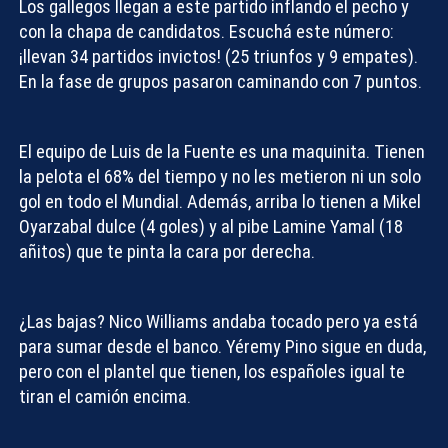
Los gallegos llegan a este partido inflando el pecho y
con la chapa de candidatos. Escuchá este número:
¡llevan 34 partidos invictos! (25 triunfos y 9 empates).
En la fase de grupos pasaron caminando con 7 puntos.
El equipo de Luis de la Fuente es una maquinita. Tienen
la pelota el 68% del tiempo y no les metieron ni un solo
gol en todo el Mundial. Además, arriba lo tienen a Mikel
Oyarzabal dulce (4 goles) y al pibe Lamine Yamal (18
añitos) que te pinta la cara por derecha.
¿Las bajas? Nico Williams andaba tocado pero ya está
para sumar desde el banco. Yéremy Pino sigue en duda,
pero con el plantel que tienen, los españoles igual te
tiran el camión encima.
Compartir con: