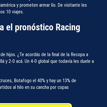
damérica y prometen armar lío. De visitante les
os 10 viajes.
ara el pronóstico Racing
 de hijos. ¿Te acordás de la final de la Recopa a
lá y 2-0 acá. Un 4-0 global que todavía les duele a
s cruces, Botafogo el 40% y hay un 13% de
rtidos al hilo en su cancha por copas