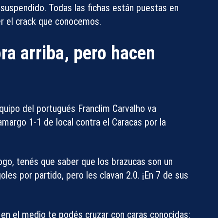
á suspendido. Todas las fichas están puestas en
er el crack que conocemos.
ra arriba, pero hacen
equipo del portugués Franclim Carvalho va
margo 1-1 de local contra el Caracas por la
ogo
, tenés que saber que los brazucas son un
oles por partido, pero les clavan 2.0. ¡En 7 de sus
 y en el medio te podés cruzar con caras conocidas: