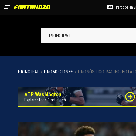
Partidos en v
PRINCIPAL
PRINCIPAL
/
PROMOCIONES
/ PRONÓSTICO RACING BOTAFO
ATP Washington
Explorar todo 3 artículos