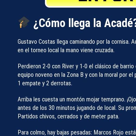
¿Cómo llega la Acadé? 
Gustavo Costas llega caminando por la cornisa. Au
en el torneo local la mano viene cruzada.
Perdieron 2-0 con River y 1-0 el clásico de barri
equipo noveno en la Zona B y con la moral por el 
1 empate y 2 derrotas.
Arriba les cuesta un montón mojar temprano. ¡Ojo 
antes de los 30 minutos jugando de local. Su prom
Partidos chivos, cerrados y de meter pata.
Para colmo, hay bajas pesadas: Marcos Rojo est