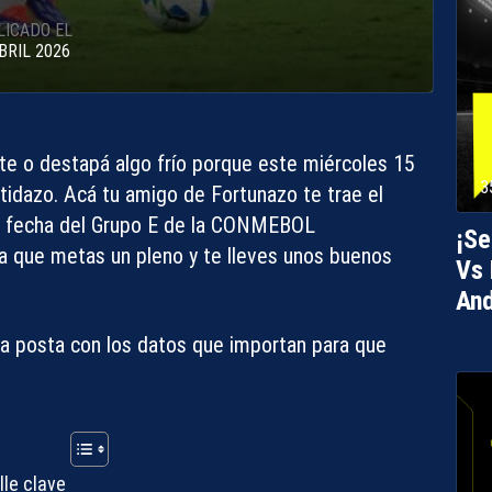
LICADO EL
BRIL 2026
te o destapá algo frío porque este miércoles 15
3
rtidazo. Acá tu amigo de Fortunazo te trae el
a fecha del Grupo E de la CONMEBOL
¡Se
 que metas un pleno y te lleves unos buenos
Vs 
And
s la posta con los datos que importan para que
lle clave