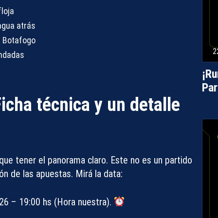
loja
agua atrás
ng Botafogo
2
endadas
¡Ru
Par
icha técnica y un detalle
ue tener el panorama claro. Este no es un partido
ón de las apuestas. Mirá la data:
26 – 19:00 hs (Hora nuestra).