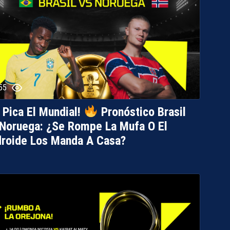
55
 Pica El Mundial!
Pronóstico Brasil
Noruega: ¿Se Rompe La Mufa O El
roide Los Manda A Casa?