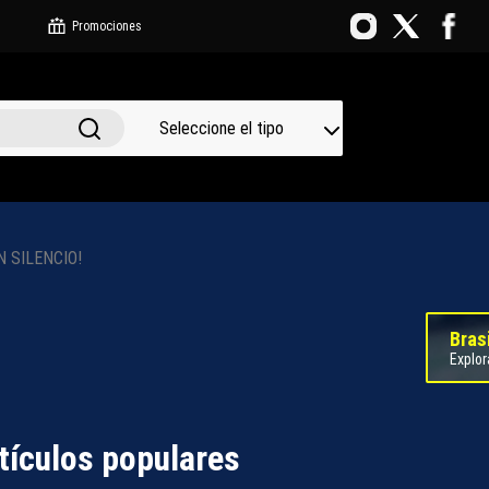
Promociones
Seleccione el tipo
 SILENCIO!
Bras
Explor
tículos populares