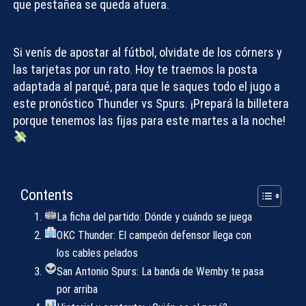
que pestañea se queda afuera.
Si venís de apostar al fútbol, olvidate de los córners y
las tarjetas por un rato. Hoy te traemos la posta
adaptada al parqué, para que le saques todo el jugo a
este
pronóstico Thunder vs Spurs
. ¡Prepará la billetera
porque tenemos las fijas para este martes a la noche!
Contents
La ficha del partido: Dónde y cuándo se juega
OKC Thunder: El campeón defensor llega con
los cables pelados
San Antonio Spurs: La banda de Wemby te pasa
por arriba