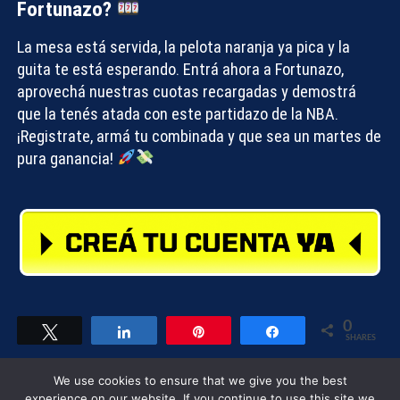
Fortunazo?
La mesa está servida, la pelota naranja ya pica y la
guita te está esperando. Entrá ahora a
Fortunazo
,
aprovechá nuestras cuotas recargadas y demostrá
que la tenés atada con este partidazo de la NBA.
¡Registrate, armá tu combinada y que sea un martes de
pura ganancia!
0
Tweet
Share
Pin
Share
SHARES
We use cookies to ensure that we give you the best
Compartir
experience on our website. If you continue to use this site we