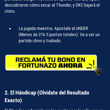
descubrieron cómo secar al Thunder, y OKC bajará el
ritmo.
La jugada maestra:
Apostale al UNDER
(Menos de 216.5 puntos totales). Va a ser un
partido chivo y trabado.
2. El Hándicap (Olvidate del Resultado
Exacto)