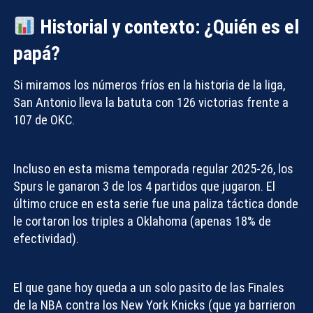
Historial y contexto: ¿Quién es el
papá?
Si miramos los números fríos en la historia de la liga,
San Antonio lleva la batuta con 126 victorias frente a
107 de OKC.
Incluso en esta misma temporada regular 2025-26, los
Spurs le ganaron 3 de los 4 partidos que jugaron. El
último cruce en esta serie fue una paliza táctica donde
le cortaron los triples a Oklahoma (apenas 18% de
efectividad).
El que gane hoy queda a un solo pasito de las Finales
de la NBA contra los New York Knicks (que ya barrieron