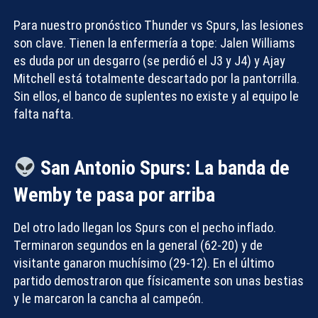
Para nuestro
pronóstico Thunder vs Spurs
, las lesiones
son clave. Tienen la enfermería a tope: Jalen Williams
es duda por un desgarro (se perdió el J3 y J4) y Ajay
Mitchell está totalmente descartado por la pantorrilla.
Sin ellos, el banco de suplentes no existe y al equipo le
falta nafta.
San Antonio Spurs: La banda de
Wemby te pasa por arriba
Del otro lado llegan los Spurs con el pecho inflado.
Terminaron segundos en la general (62-20) y de
visitante ganaron muchísimo (29-12). En el último
partido demostraron que físicamente son unas bestias
y le marcaron la cancha al campeón.