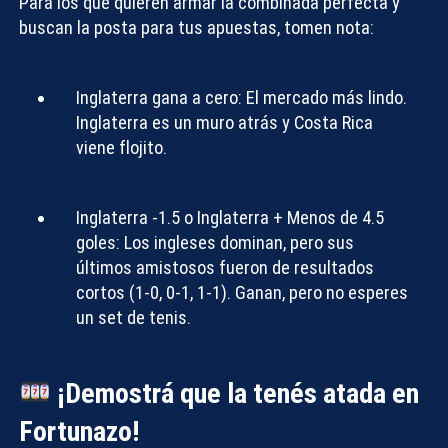
Para los que quieren armar la combinada perfecta y
buscan
la posta para tus apuestas
, tomen nota:
Inglaterra gana a cero:
El mercado más lindo.
Inglaterra es un muro atrás y Costa Rica
viene flojito.
Inglaterra -1.5 o Inglaterra + Menos de 4.5
goles:
Los ingleses dominan, pero sus
últimos amistosos fueron de resultados
cortos (1-0, 0-1, 1-1). Ganan, pero no esperes
un set de tenis.
¡Demostrá que la tenés atada en
Fortunazo!