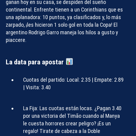
ganan hoy en su casa, se despiden del sueño
continental. Enfrente tienen a un Corinthians que es
una aplanadora: 10 puntos, ya clasificados y, lo más
zarpado, ¡les hicieron 1 solo gol en toda la Copa! El
argentino Rodrigo Garro maneja los hilos a gusto y
piaccere.
La data para apostar
Cuotas del partido:
Local: 2.35 | Empate: 2.89
| Visita: 3.40
La Fija:
Las cuotas están locas. ¿Pagan 3.40
por una victoria del Timão cuando al Manya
le cuesta horrores crear peligro? ¡Es un
regalo! Tirate de cabeza a la
Doble