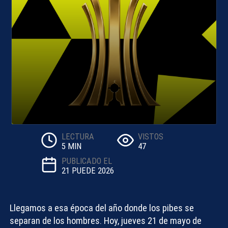
LECTURA
VISTOS
5 MIN
47
PUBLICADO EL
21 PUEDE 2026
Llegamos a esa época del año donde los pibes se
separan de los hombres. Hoy, jueves 21 de mayo de