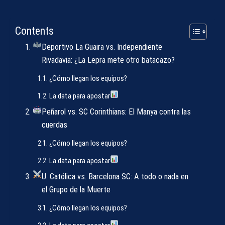
Contents
Deportivo La Guaira vs. Independiente
Rivadavia: ¿La Lepra mete otro batacazo?
¿Cómo llegan los equipos?
La data para apostar
Peñarol vs. SC Corinthians: El Manya contra las
cuerdas
¿Cómo llegan los equipos?
La data para apostar
U. Católica vs. Barcelona SC: A todo o nada en
el Grupo de la Muerte
¿Cómo llegan los equipos?