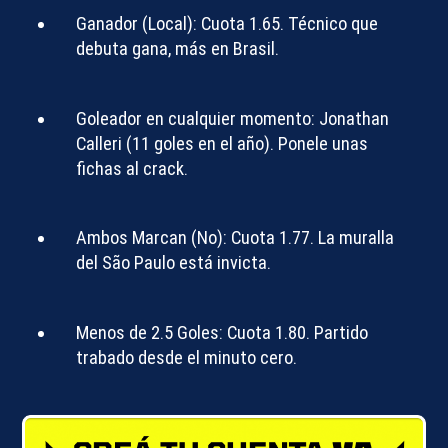
Ganador (Local):
Cuota 1.65. Técnico que
debuta gana, más en Brasil.
Goleador en cualquier momento:
Jonathan
Calleri (11 goles en el año). Ponele unas
fichas al crack.
Ambos Marcan (No):
Cuota 1.77. La muralla
del São Paulo está invicta.
Menos de 2.5 Goles:
Cuota 1.80. Partido
trabado desde el minuto cero.