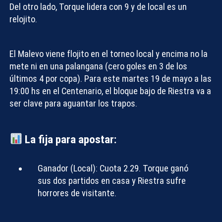
Del otro lado, Torque lidera con 9 y de local es un
relojito.
El Malevo viene flojito en el torneo local y encima no la
mete ni en una palangana (cero goles en 3 de los
últimos 4 por copa). Para este martes 19 de mayo a las
19:00 hs en el Centenario, el bloque bajo de Riestra va a
ser clave para aguantar los trapos.
La fija para apostar:
Ganador (Local):
Cuota 2.29. Torque ganó
sus dos partidos en casa y Riestra sufre
horrores de visitante.