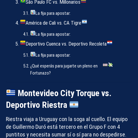
São Paulo FC vs. Millonarios
La fija para apostar:
América de Cali vs. CA Tigre
La fija para apostar:
Deportivo Cuenca vs. Deportivo Recoleta
La fija para apostar:
¿Qué esperás para jugarte un pleno en
Fortunazo?
Montevideo City Torque vs.
Deportivo Riestra
Riestra viaja a Uruguay con la soga al cuello. El equipo
de Guillermo Duró está tercero en el Grupo F con 4
puntitos y necesita sumar sí o sí para no despedirse.