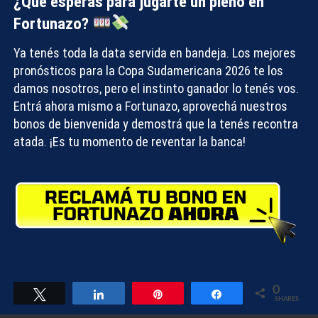
¿Qué esperás para jugarte un pleno en
Fortunazo?
Ya tenés toda la data servida en bandeja. Los mejores
pronósticos para la Copa Sudamericana 2026
te los
damos nosotros, pero el instinto ganador lo tenés vos.
Entrá ahora mismo a
Fortunazo
, aprovechá nuestros
bonos de bienvenida y demostrá que la tenés recontra
atada. ¡Es tu momento de reventar la banca!
0
Tweet
Share
Pin
Share
SHARES