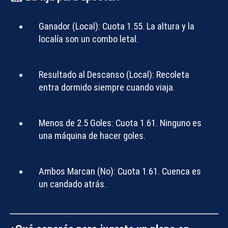
Ganador (Local):
Cuota 1.55. La altura y la
localía son un combo letal.
Resultado al Descanso (Local):
Recoleta
entra dormido siempre cuando viaja.
Menos de 2.5 Goles:
Cuota 1.61. Ninguno es
una máquina de hacer goles.
Ambos Marcan (No):
Cuota 1.61. Cuenca es
un candado atrás.