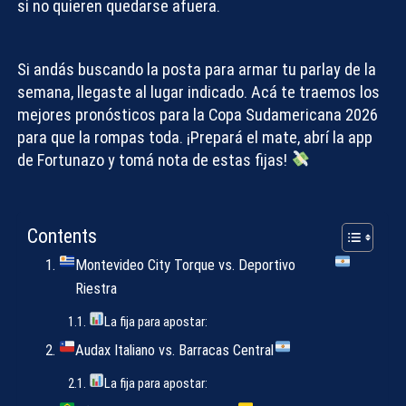
si no quieren quedarse afuera.
Si andás buscando la posta para armar tu parlay de la
semana, llegaste al lugar indicado. Acá te traemos los
mejores
pronósticos para la Copa Sudamericana 2026
para que la rompas toda. ¡Prepará el mate, abrí la app
de Fortunazo y tomá nota de estas fijas!
Contents
Montevideo City Torque vs. Deportivo
Riestra
La fija para apostar:
Audax Italiano vs. Barracas Central
La fija para apostar: