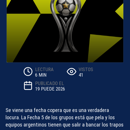
LECTURA
VISTOS
6 MIN
41
PUBLICADO EL
19 PUEDE 2026
Se viene una fecha copera que es una verdadera
locura. La Fecha 5 de los grupos está que pela y los
equipos argentinos tienen que salir a bancar los trapos