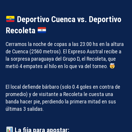
Deportivo Cuenca vs. Deportivo
Recoleta
Cerramos la noche de copas a las 23:00 hs en la altura
de Cuenca (2560 metros). El Expreso Austral recibe a
la sorpresa paraguaya del Grupo D, el Recoleta, que
metió 4 empates al hilo en lo que va del torneo.
El local defiende bárbaro (solo 0.4 goles en contra de
promedio) y de visitante a Recoleta le cuesta una
banda hacer pie, perdiendo la primera mitad en sus
últimas 3 salidas.
La fija para apostar: