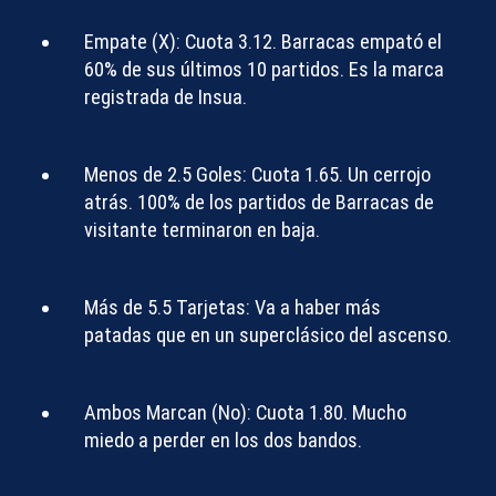
Empate (X):
Cuota 3.12. Barracas empató el
60% de sus últimos 10 partidos. Es la marca
registrada de Insua.
Menos de 2.5 Goles:
Cuota 1.65. Un cerrojo
atrás. 100% de los partidos de Barracas de
visitante terminaron en baja.
Más de 5.5 Tarjetas:
Va a haber más
Compartir con:
patadas que en un superclásico del ascenso.
Ambos Marcan (No):
Cuota 1.80. Mucho
miedo a perder en los dos bandos.