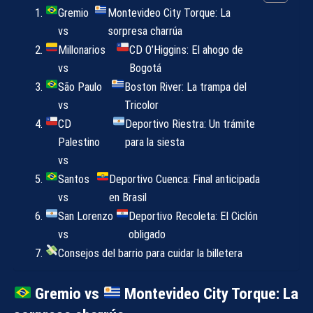
Gremio
Montevideo City Torque: La
vs
sorpresa charrúa
Millonarios
CD O’Higgins: El ahogo de
vs
Bogotá
São Paulo
Boston River: La trampa del
vs
Tricolor
CD
Deportivo Riestra: Un trámite
Palestino
para la siesta
vs
Santos
Deportivo Cuenca: Final anticipada
vs
en Brasil
San Lorenzo
Deportivo Recoleta: El Ciclón
vs
obligado
Consejos del barrio para cuidar la billetera
Gremio vs
Montevideo City Torque: La