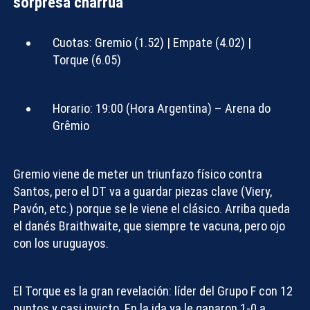
sorpresa charrúa
Cuotas:
Gremio (1.52) | Empate (4.02) |
Torque (6.05)
Horario:
19:00 (Hora Argentina) – Arena do
Grêmio
Gremio viene de meter un triunfazo físico contra
Santos, pero el DT va a guardar piezas clave (Viery,
Pavón, etc.) porque se le viene el clásico. Arriba queda
el danés Braithwaite, que siempre te vacuna, pero ojo
con los uruguayos.
El Torque es la gran revelación: líder del Grupo F con 12
puntos y casi invicto. En la ida ya le ganaron 1-0 a