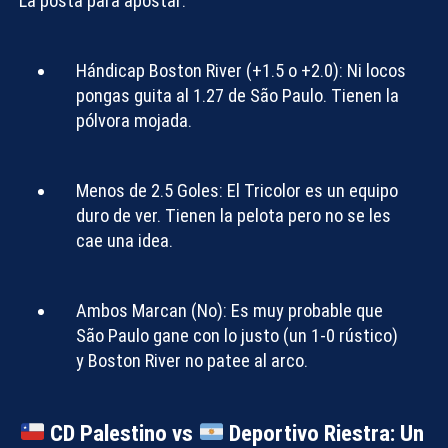
La posta para apostar:
Hándicap Boston River (+1.5 o +2.0):
Ni locos
pongas guita al 1.27 de São Paulo. Tienen la
pólvora mojada.
Menos de 2.5 Goles:
El Tricolor es un equipo
duro de ver. Tienen la pelota pero no se les
cae una idea.
Ambos Marcan (No):
Es muy probable que
São Paulo gane con lo justo (un 1-0 rústico)
y Boston River no patee al arco.
CD Palestino vs
Deportivo Riestra: Un