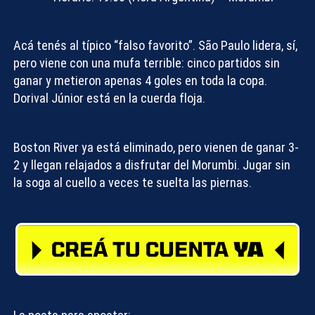
Acá tenés al típico “falso favorito”. São Paulo lidera, sí,
pero viene con una mufa terrible: cinco partidos sin
ganar y metieron apenas 4 goles en toda la copa.
Dorival Júnior está en la cuerda floja.
Boston River ya está eliminado, pero vienen de ganar 3-
2 y llegan relajados a disfrutar del Morumbi. Jugar sin
la soga al cuello a veces te suelta las piernas.
Compartir con: