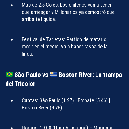
Más de 2.5 Goles:
Los chilenos van a tener
que arriesgar y Millonarios ya demostró que
arriba te liquida.
Festival de Tarjetas:
Partido de matar o
morir en el medio. Va a haber raspa de la
linda.
São Paulo vs
Boston River: La trampa
del Tricolor
Cuotas:
São Paulo (1.27) | Empate (5.46) |
Boston River (9.78)
Horario:
19:00 (Hora Argentina) – Morumbi