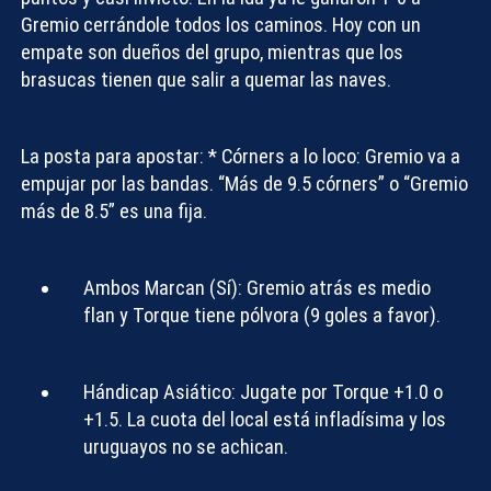
Gremio cerrándole todos los caminos. Hoy con un
empate son dueños del grupo, mientras que los
brasucas tienen que salir a quemar las naves.
La posta para apostar:
*
Córners a lo loco:
Gremio va a
empujar por las bandas. “Más de 9.5 córners” o “Gremio
más de 8.5” es una fija.
Ambos Marcan (Sí):
Gremio atrás es medio
flan y Torque tiene pólvora (9 goles a favor).
Hándicap Asiático:
Jugate por Torque +1.0 o
+1.5. La cuota del local está infladísima y los
uruguayos no se achican.