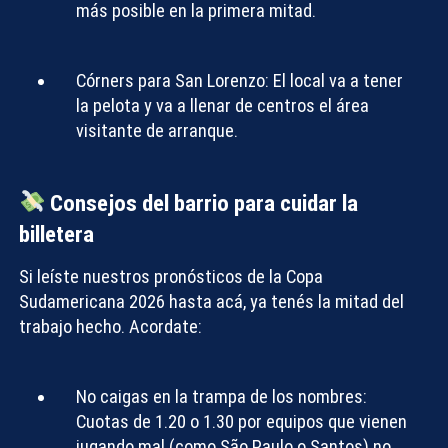
más posible en la primera mitad.
Córners para San Lorenzo:
El local va a tener
la pelota y va a llenar de centros el área
visitante de arranque.
Consejos del barrio para cuidar la
billetera
Si leíste nuestros
pronósticos de la Copa
Sudamericana 2026
hasta acá, ya tenés la mitad del
trabajo hecho. Acordate:
No caigas en la trampa de los nombres:
Cuotas de 1.20 o 1.30 por equipos que vienen
jugando mal (como São Paulo o Santos) no