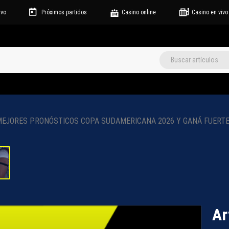
ivo
Próximos partidos
Casino online
Casino en vivo
MEJORES PRONÓSTICOS COPA SUDAMERICANA 2026 Y GANÁ FUERTE
Ar