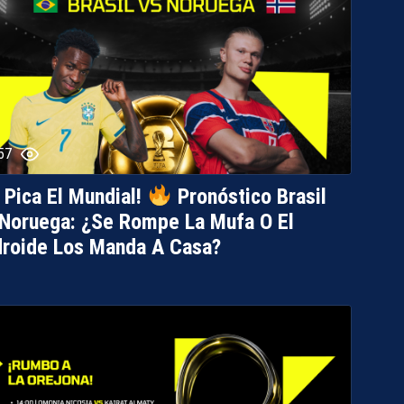
57
 Pica El Mundial!
Pronóstico Brasil
Noruega: ¿Se Rompe La Mufa O El
roide Los Manda A Casa?