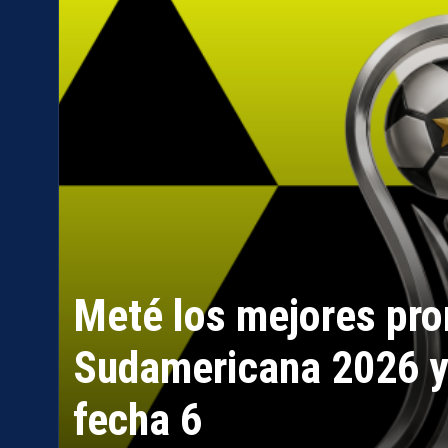
Meté los mejores pr
Sudamericana 2026 y 
fecha 6