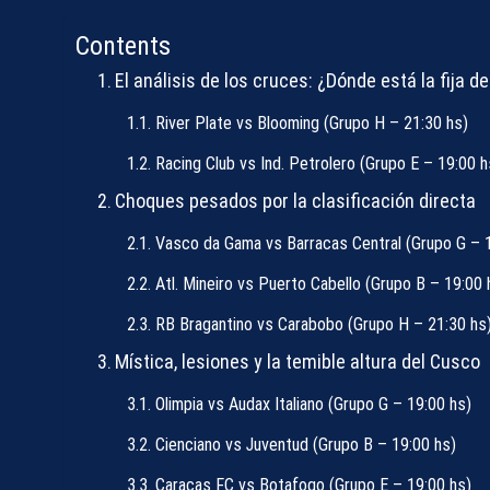
Contents
El análisis de los cruces: ¿Dónde está la fija d
River Plate vs Blooming (Grupo H – 21:30 hs)
Racing Club vs Ind. Petrolero (Grupo E – 19:00 h
Choques pesados por la clasificación directa
Vasco da Gama vs Barracas Central (Grupo G – 
Atl. Mineiro vs Puerto Cabello (Grupo B – 19:00 
RB Bragantino vs Carabobo (Grupo H – 21:30 hs
Mística, lesiones y la temible altura del Cusco
Olimpia vs Audax Italiano (Grupo G – 19:00 hs)
Cienciano vs Juventud (Grupo B – 19:00 hs)
Caracas FC vs Botafogo (Grupo E – 19:00 hs)