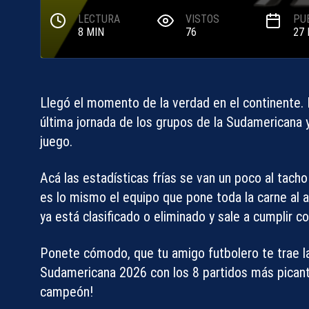
LECTURA
VISTOS
PU
8 MIN
76
27
Llegó el momento de la verdad en el continente.
última jornada de los grupos de la Sudamericana y
juego.
Acá las estadísticas frías se van un poco al tach
es lo mismo el equipo que pone toda la carne al a
ya está clasificado o eliminado y sale a cumplir con
Ponete cómodo, que tu amigo futbolero te trae l
Sudamericana 2026
con los 8 partidos más picant
campeón!