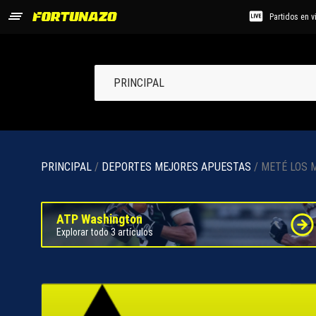
Partidos en v
PRINCIPAL
PRINCIPAL
/
DEPORTES
MEJORES APUESTAS
/ METÉ LOS 
ATP Washington
Explorar todo 3 artículos