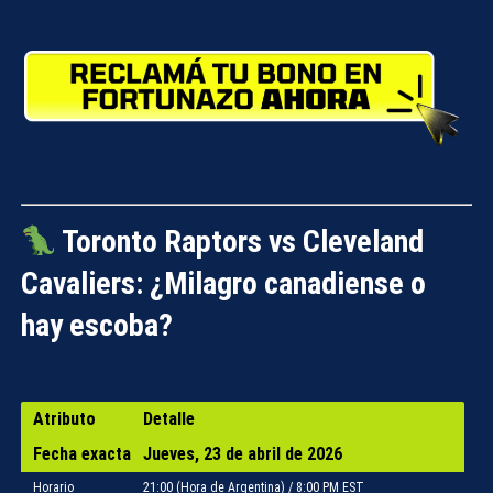
Compartir con:
Toronto Raptors vs Cleveland
Cavaliers: ¿Milagro canadiense o
hay escoba?
Atributo
Detalle
Fecha exacta
Jueves, 23 de abril de 2026
Horario
21:00 (Hora de Argentina) / 8:00 PM EST