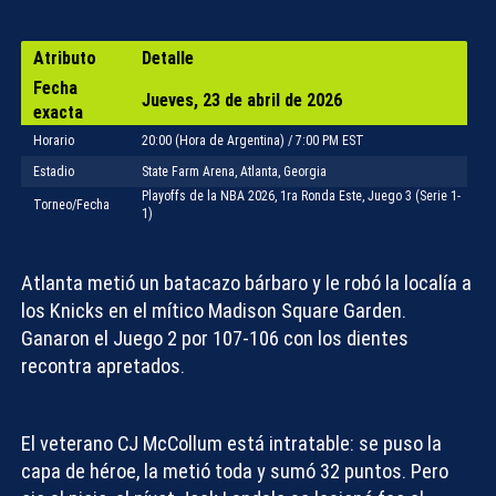
Atributo
Detalle
Fecha
Jueves, 23 de abril de 2026
exacta
Horario
20:00 (Hora de Argentina) / 7:00 PM EST
Estadio
State Farm Arena, Atlanta, Georgia
Playoffs de la NBA 2026, 1ra Ronda Este, Juego 3 (Serie 1-
Torneo/Fecha
1)
Atlanta metió un batacazo bárbaro y le robó la localía a
los Knicks en el mítico Madison Square Garden.
Ganaron el Juego 2 por 107-106 con los dientes
recontra apretados.
El veterano CJ McCollum está intratable: se puso la
capa de héroe, la metió toda y sumó 32 puntos. Pero