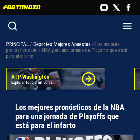
PRINCIPAL
/
Deportes
Mejores Apuestas
/ Los mejores
pronósticos de la NBA para una jornada de Playoffs que está
para el infarto
ATP Washington
Explorar todo 3 artículos
Los mejores pronósticos de la NBA
para una jornada de Playoffs que
está para el infarto