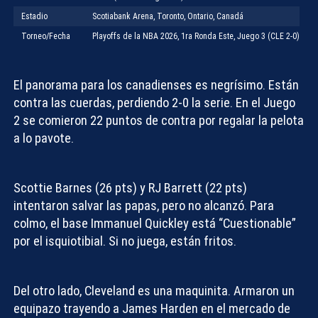
Estadio
Scotiabank Arena, Toronto, Ontario, Canadá
Torneo/Fecha
Playoffs de la NBA 2026, 1ra Ronda Este, Juego 3 (CLE 2-0)
El panorama para los canadienses es negrísimo. Están
contra las cuerdas, perdiendo 2-0 la serie. En el Juego
2 se comieron 22 puntos de contra por regalar la pelota
a lo pavote.
Scottie Barnes (26 pts) y RJ Barrett (22 pts)
intentaron salvar las papas, pero no alcanzó. Para
colmo, el base Immanuel Quickley está “Cuestionable”
por el isquiotibial. Si no juega, están fritos.
Del otro lado, Cleveland es una maquinita. Armaron un
equipazo trayendo a James Harden en el mercado de