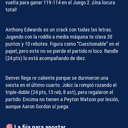
vuelta para ganar 119-114 en el Juego 2. ¡Una locura
total!
Anthony Edwards es un crack con todas las letras.
Jugando con la rodilla a media máquina te clava 30
puntos y 10 rebotes. Figura como “Cuestionable” en el
papel, pero este no se pierde el partido ni loco. Randle
(24 pts) lo está acompañando de diez.
Denver llega re caliente porque se durmieron una
siesta en el último cuarto. Jokic la rompió rozando el
triple-doble (24 pts, 15 reb, 8 ast), pero regalaron el
partido. Encima no tienen a Peyton Watson por lesión,
aunque Aaron Gordon sí juega.
La fija para apostar