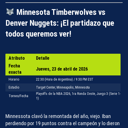
Minnesota Timberwolves vs
Denver Nuggets: ¡El partidazo que
todos queremos ver!
Atributo
Detalle
Fecha
Jueves, 23 de abril de 2026
exacta
Horario
22:30 (Hora de Argentina) / 9:30 PM EST
Estadio
Target Center, Minneapolis, Minnesota
Playoffs de la NBA 2026, 1ra Ronda Oeste, Juego 3 (Serie 1-
Torneo/Fecha
1)
Minnessota clavó la remontada del año, viejo. Iban
perdiendo por 19 puntos contra el campeón y lo dieron