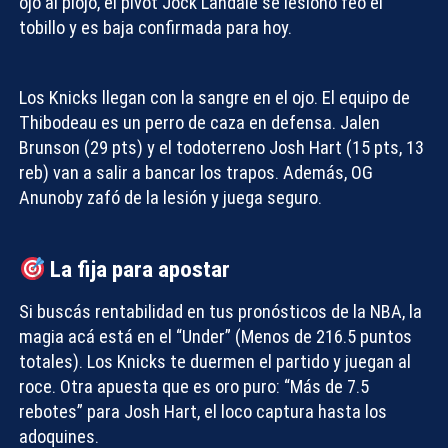
ojo al piojo, el pívot Jock Landale se lesionó feo el
tobillo y es baja confirmada para hoy.
Los Knicks llegan con la sangre en el ojo. El equipo de
Thibodeau es un perro de caza en defensa. Jalen
Brunson (29 pts) y el todoterreno Josh Hart (15 pts, 13
reb) van a salir a bancar los trapos. Además, OG
Anunoby zafó de la lesión y juega seguro.
La fija para apostar
Si buscás rentabilidad en tus
pronósticos de la NBA
, la
magia acá está en el “Under” (Menos de 216.5 puntos
totales). Los Knicks te duermen el partido y juegan al
roce. Otra apuesta que es oro puro: “Más de 7.5
rebotes” para Josh Hart, el loco captura hasta los
adoquines.