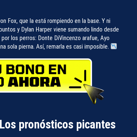
n Fox, que la está rompiendo en la base. Y ni
 puntos y Dylan Harper viene sumando lindo desde
 por los perros: Donte DiVincenzo arafue, Ayo
 sola pierna. Así, remarla es casi imposible.
Los pronósticos picantes