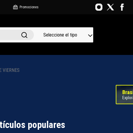
Promociones
Seleccione el tipo
E VIERNES
Bras
Explor
tículos populares