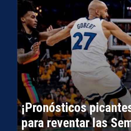
¡Pronósticos picantes
para reventar las Sem