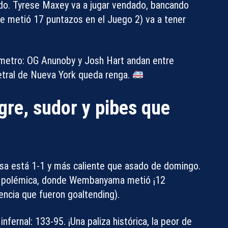
ado. Tyrese Maxey va a jugar vendado, bancando
e metió 17 puntazos en el Juego 2) va a tener
lómetro: OG Anunoby y Josh Hart andan entre
etral de Nueva York queda renga.
gre, sudor y pibes que
sa está 1-1 y más caliente que asado de domingo.
on polémica, donde Wembanyama metió ¡12
encia que fueron goaltending).
nfernal: 133-95. ¡Una paliza histórica, la peor de