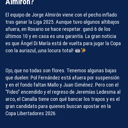
Almirón?
El equipo de Jorge Almirón viene con el pecho inflado
tras ganar la Liga 2025. Aunque tuvo algunos altibajos
afuera, en Rosario se hace respetar: ganó 6 de los
últimos 10 y en casa es una garantía. La gran noticia
es que
Ángel Di María
está de vuelta para jugar la Copa
con la auriazul, ¡una locura total!
Ojo, que no todas son flores. Tenemos algunas bajas
Compartir con:
que duelen: Pol Fernández está afuera por suspensión
y en el fondo faltan Mallo y Juan Giménez. Pero con el
“Fideo” encendido y el regreso de Jeremías Ledesma al
arco, el Canalla tiene con qué bancar los trapos y es el
gran candidato para quienes buscan
apostar en la
Copa Libertadores 2026
.