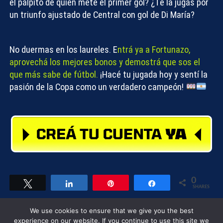
el pálpito de quién mete el primer gol? ¿Te la jugás por
un triunfo ajustado de Central con gol de Di María?
No duermas en los laureles. E
ntrá ya a
Fortunazo
,
aprovechá los mejores bonos y demostrá que sos el
que más sabe de fútbol.
¡Hacé tu jugada hoy y sentí la
pasión de la Copa como un verdadero campeón!
0
Tweet
Share
Pin
Share
SHARES
We use cookies to ensure that we give you the best
Compartir
experience on our website. If you continue to use this site we