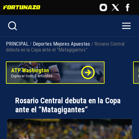
PRINCIPAL
/
Deportes
Mejores Apuestas
/ Rosario Central
debuta en la Copa ante el “Matagigantes”
ATP Washington
Explorar todo 3 artículos
Rosario Central debuta en la Copa
ante el “Matagigantes”