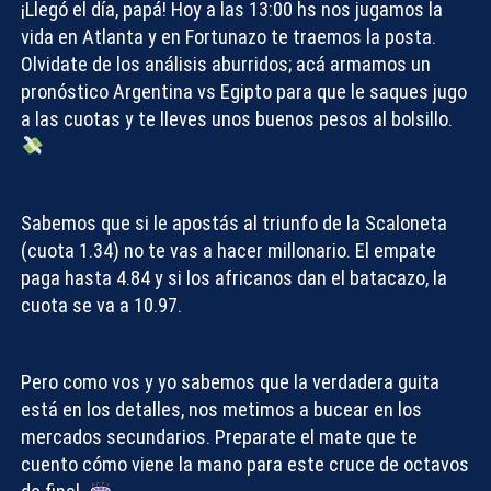
¡Llegó el día, papá! Hoy a las 13:00 hs nos jugamos la
vida en Atlanta y en
Fortunazo
te traemos la posta.
Olvidate de los análisis aburridos; acá armamos un
pronóstico Argentina vs Egipto
para que le saques jugo
a las cuotas y te lleves unos buenos pesos al bolsillo.
Sabemos que si le apostás al triunfo de la Scaloneta
(cuota 1.34) no te vas a hacer millonario. El empate
paga hasta 4.84 y si los africanos dan el batacazo, la
cuota se va a 10.97.
Pero como vos y yo sabemos que la verdadera guita
está en los detalles, nos metimos a bucear en los
mercados secundarios. Preparate el mate que te
cuento cómo viene la mano para este cruce de octavos