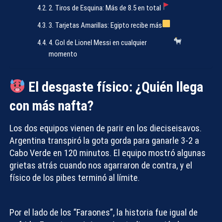
2. Tiros de Esquina: Más de 8.5 en total
3. Tarjetas Amarillas: Egipto recibe más
4. Gol de Lionel Messi en cualquier
momento
El desgaste físico: ¿Quién llega
con más nafta?
Los dos equipos vienen de parir en los dieciseisavos.
Argentina transpiró la gota gorda para ganarle 3-2 a
Cabo Verde en 120 minutos. El equipo mostró algunas
grietas atrás cuando nos agarraron de contra, y el
físico de los pibes terminó al límite.
Por el lado de los “Faraones”, la historia fue igual de