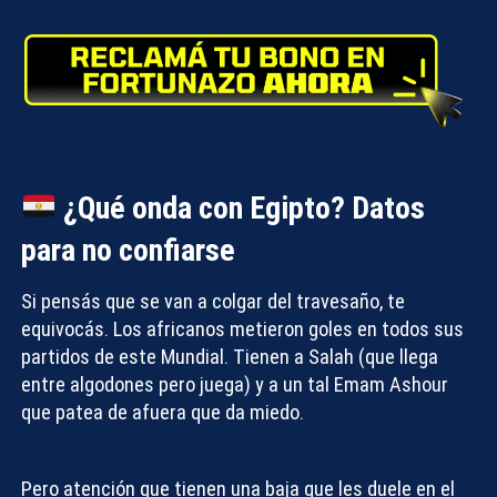
¿Qué onda con Egipto? Datos
para no confiarse
Si pensás que se van a colgar del travesaño, te
equivocás. Los africanos metieron goles en todos sus
partidos de este Mundial. Tienen a Salah (que llega
entre algodones pero juega) y a un tal Emam Ashour
que patea de afuera que da miedo.
Pero atención que tienen una baja que les duele en el