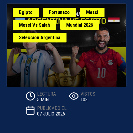
Egipto
Fortunazo
Messi
Messi Vs Salah
Mundial 2026
Selección Argentina
LECTURA
VISTOS
5 MIN
103
PUBLICADO EL
07 JULIO 2026