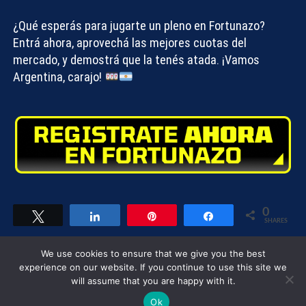
¿Qué esperás para jugarte un pleno en Fortunazo?
Entrá ahora, aprovechá las mejores cuotas del
mercado, y demostrá que la tenés atada. ¡Vamos
Argentina, carajo!
0
Tweet
Share
Pin
Share
SHARES
We use cookies to ensure that we give you the best
Compartir
experience on our website. If you continue to use this site we
will assume that you are happy with it.
Ok