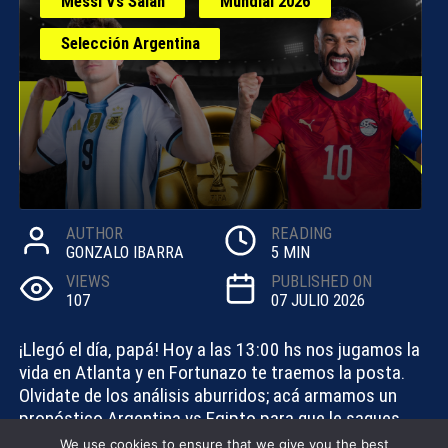
Messi Vs Salah
Mundial 2026
Selección Argentina
AUTHOR
READING
GONZALO IBARRA
5 MIN
VIEWS
PUBLISHED ON
107
07 JULIO 2026
¡Llegó el día, papá! Hoy a las 13:00 hs nos jugamos la
vida en Atlanta y en Fortunazo te traemos la posta.
Olvidate de los análisis aburridos; acá armamos un
pronóstico Argentina vs Egipto para que le saques
jugo a las cuotas y te lleves unos buenos pesos al
We use cookies to ensure that we give you the best